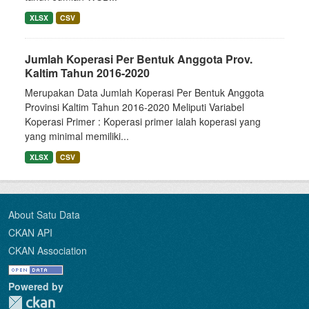
XLSX
CSV
Jumlah Koperasi Per Bentuk Anggota Prov.
Kaltim Tahun 2016-2020
Merupakan Data Jumlah Koperasi Per Bentuk Anggota
Provinsi Kaltim Tahun 2016-2020 Meliputi Variabel
Koperasi Primer : Koperasi primer ialah koperasi yang
yang minimal memiliki...
XLSX
CSV
About Satu Data
CKAN API
CKAN Association
Powered by