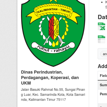
K
S
Da
an
Add
Dinas Perindustrian,
Fiel
Perdagangan, Koperasi, dan
UKM
Sum
Jalan Basuki Rahmat No.55, Sungai Pinan
Pem
g Luar, Kec. Samarinda Kota, Kota Samari
nda, Kalimantan Timur 75117