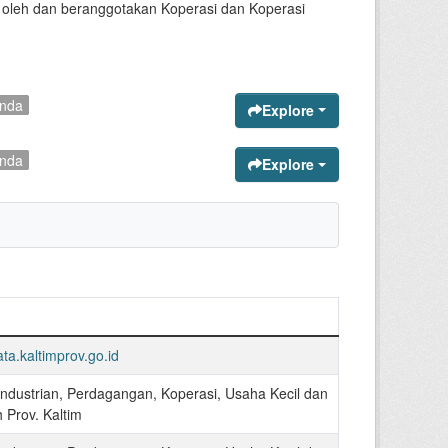
n oleh dan beranggotakan Koperasi dan Koperasi
unda
Explore
unda
Explore
ata.kaltimprov.go.id
industrian, Perdagangan, Koperasi, Usaha Kecil dan
Prov. Kaltim