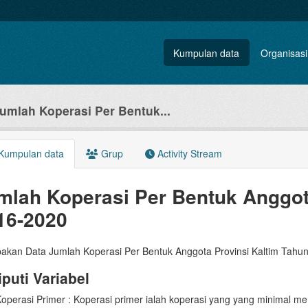
Kumpulan data
Organisasi
umlah Koperasi Per Bentuk...
Kumpulan data
Grup
Activity Stream
mlah Koperasi Per Bentuk Anggot
16-2020
akan Data Jumlah Koperasi Per Bentuk Anggota Provinsi Kaltim Tahu
iputi Variabel
operasi Primer : Koperasi primer ialah koperasi yang yang minimal m