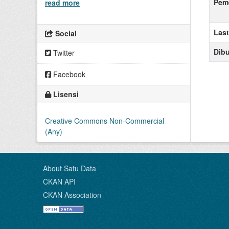
Peme
read more
Las
Social
Dibu
Twitter
Facebook
Lisensi
Creative Commons Non-Commercial
(Any)
About Satu Data
CKAN API
CKAN Association