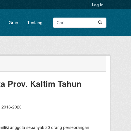
Log in
Grup
Tentang
a Prov. Kaltim Tahun
n 2016-2020
emiliki anggota sebanyak 20 orang perseorangan