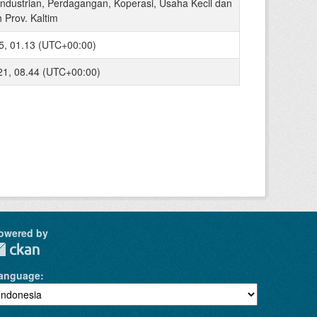
industrian, Perdagangan, Koperasi, Usaha Kecil dan
Prov. Kaltim
5, 01.13 (UTC+00:00)
021, 08.44 (UTC+00:00)
owered by
anguage