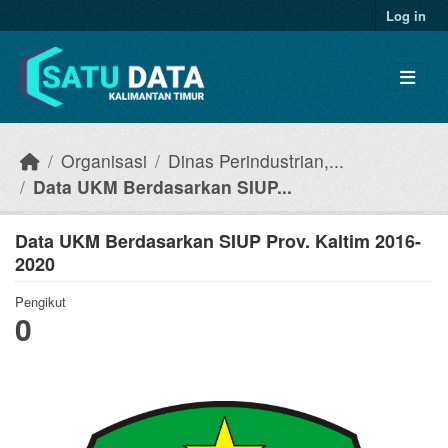
Skip to main content
Log in
Organisasi
Dinas Perindustrian,...
Data UKM Berdasarkan SIUP...
Data UKM Berdasarkan SIUP Prov. Kaltim 2016-
2020
Pengikut
0