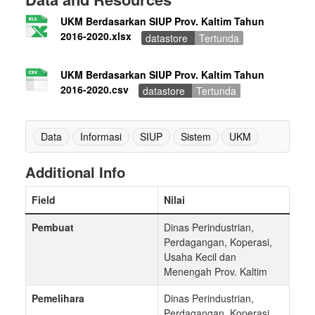
UKM Berdasarkan SIUP Prov. Kaltim Tahun
2016-2020.xlsx
datastore
Tertunda
UKM Berdasarkan SIUP Prov. Kaltim Tahun
2016-2020.csv
datastore
Tertunda
Data
Informasi
SIUP
Sistem
UKM
Additional Info
Field
Nilai
Pembuat
Dinas Perindustrian,
Perdagangan, Koperasi,
Usaha Kecil dan
Menengah Prov. Kaltim
Pemelihara
Dinas Perindustrian,
Perdagangan, Koperasi,