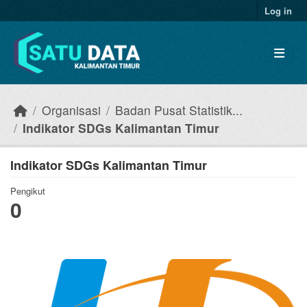
Skip to main content
Log in
Organisasi
Badan Pusat Statistik...
Indikator SDGs Kalimantan Timur
Indikator SDGs Kalimantan Timur
Pengikut
0