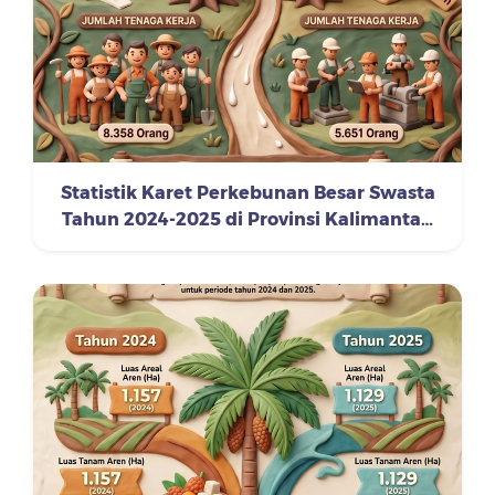
Statistik Karet Perkebunan Besar Swasta
Tahun 2024-2025 di Provinsi Kalimantan
Timur