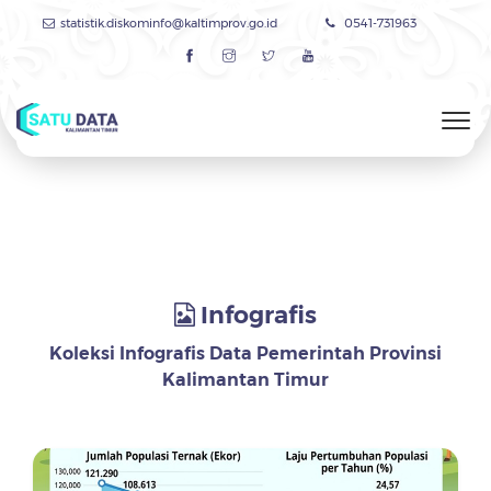
statistik.diskominfo@kaltimprov.go.id
0541-731963
Infografis
Koleksi Infografis Data Pemerintah Provinsi
Kalimantan Timur