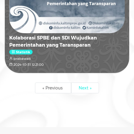
Kolaborasi SPBE dan SDI Wujudkan
Pemerintahan yang Taransparan
Statistik
prabawati
2024-10-31 12:21:00
« Previous
Next »