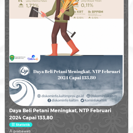
Daya Beli Petani Meningkat, NTP Februari
2024 Capai 133,80
Statistik
prabawati