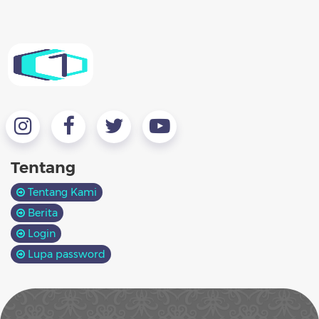
Tentang
Tentang Kami
Berita
Login
Lupa password