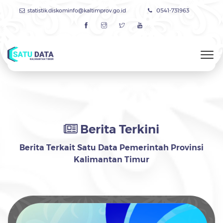
statistik.diskominfo@kaltimprov.go.id
0541-731963
Berita Terkini
Berita Terkait Satu Data Pemerintah Provinsi
Kalimantan Timur