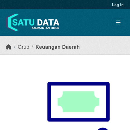
Skip to main content
Log in
Grup
Keuangan Daerah