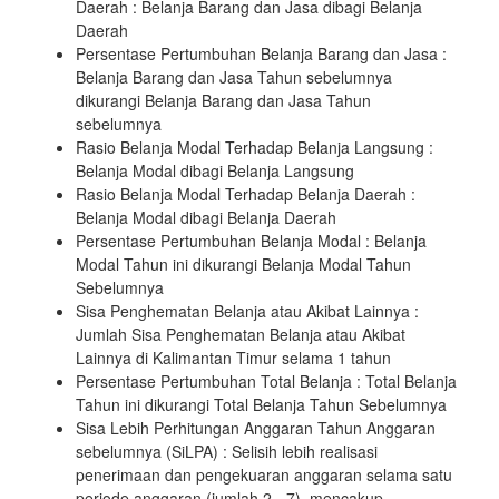
Daerah : Belanja Barang dan Jasa dibagi Belanja
Daerah
Persentase Pertumbuhan Belanja Barang dan Jasa :
Belanja Barang dan Jasa Tahun sebelumnya
dikurangi Belanja Barang dan Jasa Tahun
sebelumnya
Rasio Belanja Modal Terhadap Belanja Langsung :
Belanja Modal dibagi Belanja Langsung
Rasio Belanja Modal Terhadap Belanja Daerah :
Belanja Modal dibagi Belanja Daerah
Persentase Pertumbuhan Belanja Modal : Belanja
Modal Tahun ini dikurangi Belanja Modal Tahun
Sebelumnya
Sisa Penghematan Belanja atau Akibat Lainnya :
Jumlah Sisa Penghematan Belanja atau Akibat
Lainnya di Kalimantan Timur selama 1 tahun
Persentase Pertumbuhan Total Belanja : Total Belanja
Tahun ini dikurangi Total Belanja Tahun Sebelumnya
Sisa Lebih Perhitungan Anggaran Tahun Anggaran
sebelumnya (SiLPA) : Selisih lebih realisasi
penerimaan dan pengekuaran anggaran selama satu
periode anggaran (jumlah 2 - 7), mencakup