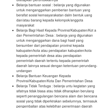
Belanja bantuan sosial : belanja yang digunakan
untuk menganggarkan pemberian bantuan yang
bersifat sosial kemasyarakatan dalm bentuk uang
dan/atau barang kepada kelompok/anggota
masyarakat
Belanja Bagi Hasil Kepada Provinsi/Kabupaten/Kot a
dan Pemerintahan Desa : belanja yang digunakan
untuk menganggarkan dana bagi hasil yang
bersumber dari pendapatan provinsi kepada
kabupaten/kota atau pendapatan kabupaten/kota
kepada pemerintah desa atau pendapatan
pemerintah daerah tertentu kepada pemerintah
daerah lainnya sesuai dengan ketentuan perundang-
undangan
Belanja Bantuan Keuangan Kepada
Provinsi/Kabupaten/Kota Dan Pemerintahan Desa
Belanja Tidak Terduga : belanja untu kegiatan yang
sifatnya tidak biasa atau tidak diharapkan berulang
seperti penanggulangan bencana alam dan bencana
sosial yang tidak diperkirakan sebelumnya, termasuk
pengembalian atas kelebihan penerimaan daerah