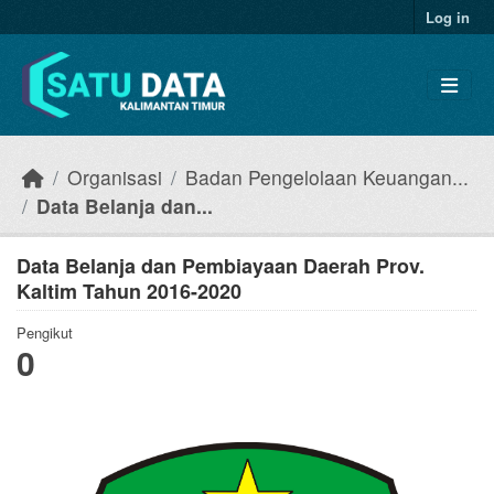
Skip to main content
Log in
Organisasi
Badan Pengelolaan Keuangan...
Data Belanja dan...
Data Belanja dan Pembiayaan Daerah Prov.
Kaltim Tahun 2016-2020
Pengikut
0