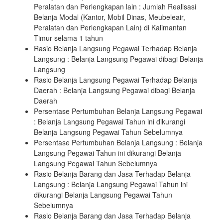
Peralatan dan Perlengkapan lain : Jumlah Realisasi
Belanja Modal (Kantor, Mobil Dinas, Meubeleair,
Peralatan dan Perlengkapan Lain) di Kalimantan
Timur selama 1 tahun
Rasio Belanja Langsung Pegawai Terhadap Belanja
Langsung : Belanja Langsung Pegawai dibagi Belanja
Langsung
Rasio Belanja Langsung Pegawai Terhadap Belanja
Daerah : Belanja Langsung Pegawai dibagi Belanja
Daerah
Persentase Pertumbuhan Belanja Langsung Pegawai
: Belanja Langsung Pegawai Tahun ini dikurangi
Belanja Langsung Pegawai Tahun Sebelumnya
Persentase Pertumbuhan Belanja Langsung : Belanja
Langsung Pegawai Tahun ini dikurangi Belanja
Langsung Pegawai Tahun Sebelumnya
Rasio Belanja Barang dan Jasa Terhadap Belanja
Langsung : Belanja Langsung Pegawai Tahun ini
dikurangi Belanja Langsung Pegawai Tahun
Sebelumnya
Rasio Belanja Barang dan Jasa Terhadap Belanja