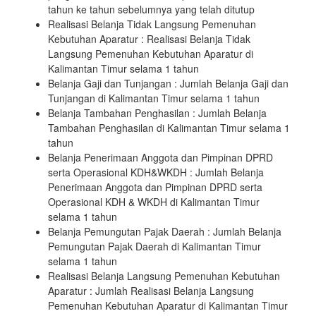
tahun ke tahun sebelumnya yang telah ditutup
Realisasi Belanja Tidak Langsung Pemenuhan
Kebutuhan Aparatur : Realisasi Belanja Tidak
Langsung Pemenuhan Kebutuhan Aparatur di
Kalimantan Timur selama 1 tahun
Belanja Gaji dan Tunjangan : Jumlah Belanja Gaji dan
Tunjangan di Kalimantan Timur selama 1 tahun
Belanja Tambahan Penghasilan : Jumlah Belanja
Tambahan Penghasilan di Kalimantan Timur selama 1
tahun
Belanja Penerimaan Anggota dan Pimpinan DPRD
serta Operasional KDH&WKDH : Jumlah Belanja
Penerimaan Anggota dan Pimpinan DPRD serta
Operasional KDH & WKDH di Kalimantan Timur
selama 1 tahun
Belanja Pemungutan Pajak Daerah : Jumlah Belanja
Pemungutan Pajak Daerah di Kalimantan Timur
selama 1 tahun
Realisasi Belanja Langsung Pemenuhan Kebutuhan
Aparatur : Jumlah Realisasi Belanja Langsung
Pemenuhan Kebutuhan Aparatur di Kalimantan Timur