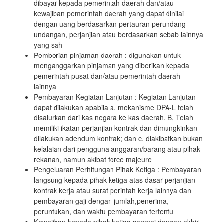
dibayar kepada pemerintah daerah dan/atau
kewajiban pemerintah daerah yang dapat dinilai
dengan uang berdasarkan pertauran perundang-
undangan, perjanjian atau berdasarkan sebab lainnya
yang sah
Pemberian pinjaman daerah : digunakan untuk
menganggarkan pinjaman yang diberikan kepada
pemerintah pusat dan/atau pemerintah daerah
lainnya
Pembayaran Kegiatan Lanjutan : Kegiatan Lanjutan
dapat dilakukan apabila a. mekanisme DPA-L telah
disalurkan dari kas negara ke kas daerah. B, Telah
memiliki ikatan perjanjian kontrak dan dimungkinkan
dilakukan adendum kontrak; dan c. diakibatkan bukan
kelalaian dari pengguna anggaran/barang atau pihak
rekanan, namun akibat force majeure
Pengeluaran Perhitungan Pihak Ketiga : Pembayaran
langsung kepada pihak ketiga atas dasar perjanjian
kontrak kerja atau surat perintah kerja lainnya dan
pembayaran gaji dengan jumlah,penerima,
peruntukan, dan waktu pembayaran tertentu
Kewajiban kepada pihak ketiga sampai dengan akhir