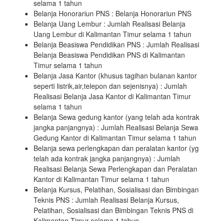
selama 1 tahun
Belanja Honorariun PNS : Belanja Honorariun PNS
Belanja Uang Lembur : Jumlah Realisasi Belanja
Uang Lembur di Kalimantan Timur selama 1 tahun
Belanja Beasiswa Pendidikan PNS : Jumlah Realisasi
Belanja Beasiswa Pendidikan PNS di Kalimantan
Timur selama 1 tahun
Belanja Jasa Kantor (khusus tagihan bulanan kantor
seperti listrik,air,telepon dan sejenisnya) : Jumlah
Realisasi Belanja Jasa Kantor di Kalimantan Timur
selama 1 tahun
Belanja Sewa gedung kantor (yang telah ada kontrak
jangka panjangnya) : Jumlah Realisasi Belanja Sewa
Gedung Kantor di Kalimantan Timur selama 1 tahun
Belanja sewa perlengkapan dan peralatan kantor (yg
telah ada kontrak jangka panjangnya) : Jumlah
Realisasi Belanja Sewa Perlengkapan dan Peralatan
Kantor di Kalimantan Timur selama 1 tahun
Belanja Kursus, Pelatihan, Sosialisasi dan Bimbingan
Teknis PNS : Jumlah Realisasi Belanja Kursus,
Pelatihan, Sosialisasi dan Bimbingan Teknis PNS di
Kalimantan Timur selama 1 tahun