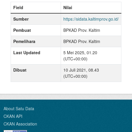
Field
Nilai
Sumber
https://sidata.kaltimprov.go.id/
Pembuat
BPKAD Prov. Kaltim
Pemelihara
BPKAD Prov. Kaltim
Last Updated
5 Mei 2025, 01.20
(UTC+00:00)
Dibuat
10 Juli 2021, 08.43
(UTC+00:00)
About Satu Data
CKAN API
CKAN Association