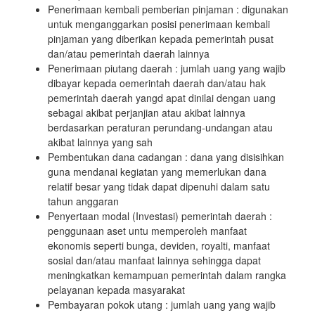
Penerimaan kembali pemberian pinjaman : digunakan
untuk menganggarkan posisi penerimaan kembali
pinjaman yang diberikan kepada pemerintah pusat
dan/atau pemerintah daerah lainnya
Penerimaan piutang daerah : jumlah uang yang wajib
dibayar kepada oemerintah daerah dan/atau hak
pemerintah daerah yangd apat dinilai dengan uang
sebagai akibat perjanjian atau akibat lainnya
berdasarkan peraturan perundang-undangan atau
akibat lainnya yang sah
Pembentukan dana cadangan : dana yang disisihkan
guna mendanai kegiatan yang memerlukan dana
relatif besar yang tidak dapat dipenuhi dalam satu
tahun anggaran
Penyertaan modal (Investasi) pemerintah daerah :
penggunaan aset untu memperoleh manfaat
ekonomis seperti bunga, deviden, royalti, manfaat
sosial dan/atau manfaat lainnya sehingga dapat
meningkatkan kemampuan pemerintah dalam rangka
pelayanan kepada masyarakat
Pembayaran pokok utang : jumlah uang yang wajib