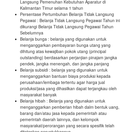
Langsung Pemenuhan Kebutuhan Aparatur di
Kalimantan Timur selama 1 tahun
Persentase Pertumbuhan Belanja Tidak Langsung
Pegawai : Belanja Tidak Langsung Pegawai Tahun ini
dikurangi Belanja Tidak Langsung Pegawai Tahun
Sebelumnya
Belanja bunga : belanja yang digunakan untuk
menganggarkan pembayaran bunga utang yang
dihitung atas kewajiban pokok utang (principal
outstanding) berdasarkan perjanjian pinajam jangka
pendek, jangka menengah, dan jangka panjang
Belanja subsidi : belanja yang digunakan untuk
menganggarkan bantuan biaya produksi kepada
perusahaan/lembaga tertentu agar harga jual
produksi/jasa yang dihasilkan dapat terjangkau oleh
masyarakat banyak
Belanja hibah : Belanja yang digunakan untuk
menganggarkan pemberian hibah dalm bentuk uang,
barang dan/atau jasa kepada pemerintah atau
pemerintah daerah lainnya, dan kelompok
masyarakat/perorangan yang secara spesifik telah
ditetapkan peruntukkannya