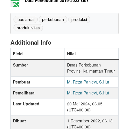
Data Perkebunan 2019-2023.xlsx
luas areal
perkebunan
produksi
produktivitas
Additional Info
Field
Nilai
Sumber
Dinas Perkebunan
Provinsi Kalimantan Timur
Pembuat
M. Reza Pahlevi, S.Hut
Pemelihara
M. Reza Pahlevi, S.Hut
Last Updated
20 Mei 2024, 06.05
(UTC+00:00)
Dibuat
1 Desember 2022, 06.13
(UTC+00:00)