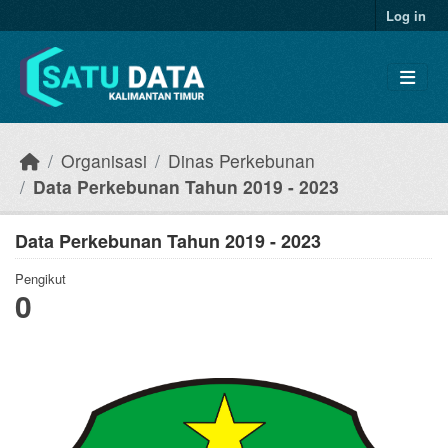
Skip to main content
Log in
Organisasi
Dinas Perkebunan
Data Perkebunan Tahun 2019 - 2023
Data Perkebunan Tahun 2019 - 2023
Pengikut
0