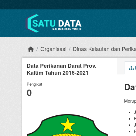
Skip to main content
Organisasi
Dinas Kelautan dan Perik
Data Perikanan Darat Prov.
Kaltim Tahun 2016-2021
Da
Pengikut
0
Merup
J
J
P