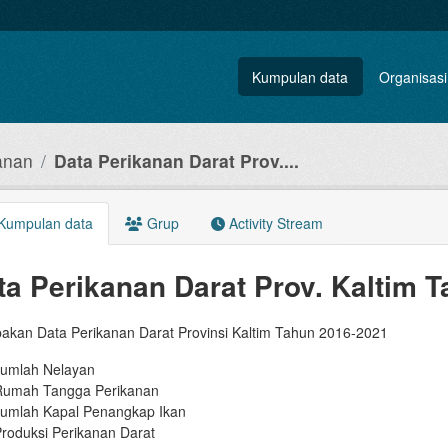
Kumpulan data
Organisasi
anan
Data Perikanan Darat Prov....
Kumpulan data
Grup
Activity Stream
ta Perikanan Darat Prov. Kaltim 
akan Data Perikanan Darat Provinsi Kaltim Tahun 2016-2021
umlah Nelayan
Rumah Tangga Perikanan
umlah Kapal Penangkap Ikan
roduksi Perikanan Darat