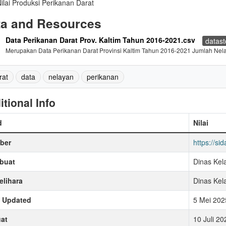
ilai Produksi Perikanan Darat
ta and Resources
Data Perikanan Darat Prov. Kaltim Tahun 2016-2021.csv
datast
Merupakan Data Perikanan Darat Provinsi Kaltim Tahun 2016-2021 Jumlah Nela
rat
data
nelayan
perikanan
itional Info
d
Nilai
ber
https://sid
buat
Dinas Kel
lihara
Dinas Kel
t Updated
5 Mei 202
at
10 Juli 2