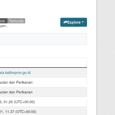
ore
Tertunda
Explore
yan...
ata.kaltimprov.go.id
autan dan Perikanan
autan dan Perikanan
5, 01.20 (UTC+00:00)
021, 11.37 (UTC+00:00)