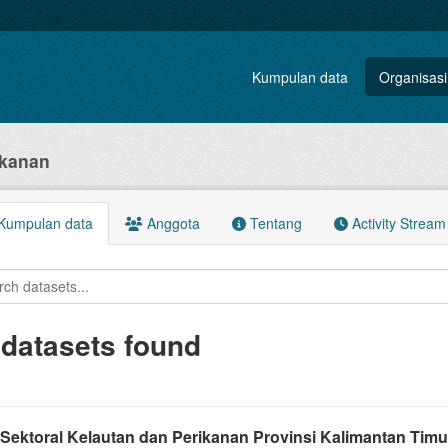
Kumpulan data
Organisasi
ikanan
Kumpulan data
Anggota
Tentang
Activity Stream
 datasets found
 Sektoral Kelautan dan Perikanan Provinsi Kalimantan Tim