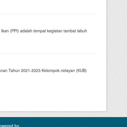
kan (PPI) adalah tempat kegiatan tambat labuh
kanan Tahun 2021-2023 Kelompok nelayan (KUB)
owered by