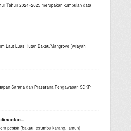
n Timur Tahun 2024–2025 merupakan kumpulan data
tem Laut Luas Hutan Bakau/Mangrove (wilayah
esiapan Sarana dan Prasarana Pengawasan SDKP
limantan...
em pesisir (bakau, terumbu karang, lamun),