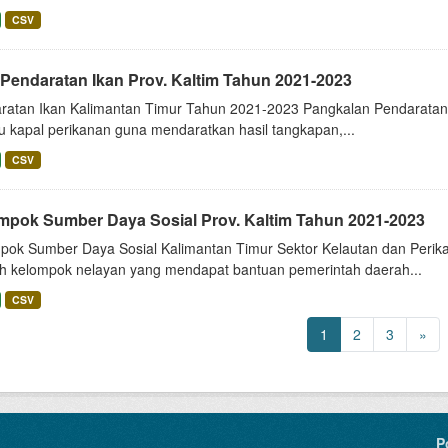
CSV
 Pendaratan Ikan Prov. Kaltim Tahun 2021-2023
ratan Ikan Kalimantan Timur Tahun 2021-2023 Pangkalan Pendaratan I
u kapal perikanan guna mendaratkan hasil tangkapan,...
CSV
mpok Sumber Daya Sosial Prov. Kaltim Tahun 2021-2023
pok Sumber Daya Sosial Kalimantan Timur Sektor Kelautan dan Peri
h kelompok nelayan yang mendapat bantuan pemerintah daerah...
CSV
1
2
3
»
P