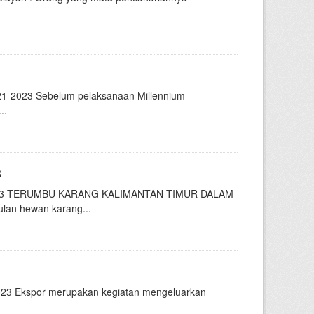
21-2023 Sebelum pelaksanaan Millennium
..
3
3 TERUMBU KARANG KALIMANTAN TIMUR DALAM
an hewan karang...
023 Ekspor merupakan kegiatan mengeluarkan