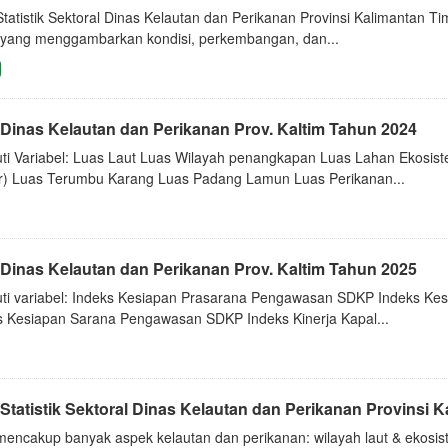
Statistik Sektoral Dinas Kelautan dan Perikanan Provinsi Kalimanta
 yang menggambarkan kondisi, perkembangan, dan...
 Dinas Kelautan dan Perikanan Prov. Kaltim Tahun 2024
uti Variabel: Luas Laut Luas Wilayah penangkapan Luas Lahan Ekosis
ir) Luas Terumbu Karang Luas Padang Lamun Luas Perikanan...
 Dinas Kelautan dan Perikanan Prov. Kaltim Tahun 2025
uti variabel: Indeks Kesiapan Prasarana Pengawasan SDKP Indeks K
s Kesiapan Sarana Pengawasan SDKP Indeks Kinerja Kapal...
Statistik Sektoral Dinas Kelautan dan Perikanan Provinsi Ka
mencakup banyak aspek kelautan dan perikanan: wilayah laut & ekosist