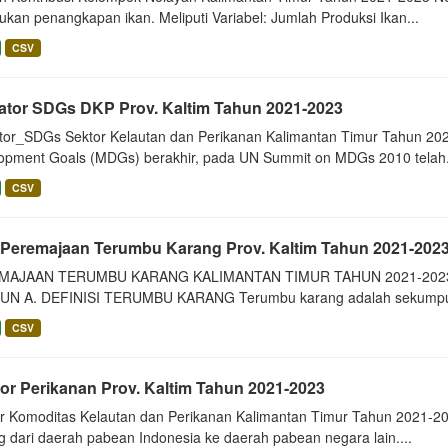
kan penangkapan ikan. Meliputi Variabel: Jumlah Produksi Ikan...
CSV
kator SDGs DKP Prov. Kaltim Tahun 2021-2023
ator_SDGs Sektor Kelautan dan Perikanan Kalimantan Timur Tahun 20
opment Goals (MDGs) berakhir, pada UN Summit on MDGs 2010 telah.
CSV
 Peremajaan Terumbu Karang Prov. Kaltim Tahun 2021-202
MAJAAN TERUMBU KARANG KALIMANTAN TIMUR TAHUN 2021-202
UN A. DEFINISI TERUMBU KARANG Terumbu karang adalah sekumpul
CSV
or Perikanan Prov. Kaltim Tahun 2021-2023
r Komoditas Kelautan dan Perikanan Kalimantan Timur Tahun 2021-2
g dari daerah pabean Indonesia ke daerah pabean negara lain....