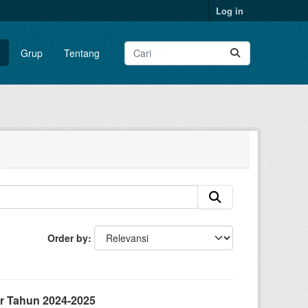
Log in
Grup
Tentang
Order by
ur Tahun 2024-2025