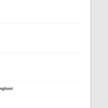
enghuni