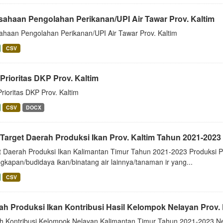
sahaan Pengolahan Perikanan/UPI Air Tawar Prov. Kaltim
ahaan Pengolahan Perikanan/UPI Air Tawar Prov. Kaltim
CSV
Prioritas DKP Prov. Kaltim
rioritas DKP Prov. Kaltim
CSV
DOCX
 Target Daerah Produksi Ikan Prov. Kaltim Tahun 2021-2023
t Daerah Produksi Ikan Kalimantan Timur Tahun 2021-2023 Produksi Pe
kapan/budidaya ikan/binatang air lainnya/tanaman ir yang...
CSV
ah Produksi Ikan Kontribusi Hasil Kelompok Nelayan Prov.
h Kontribusi Kelompok Nelayan Kalimantan Timur Tahun 2021-2023 N