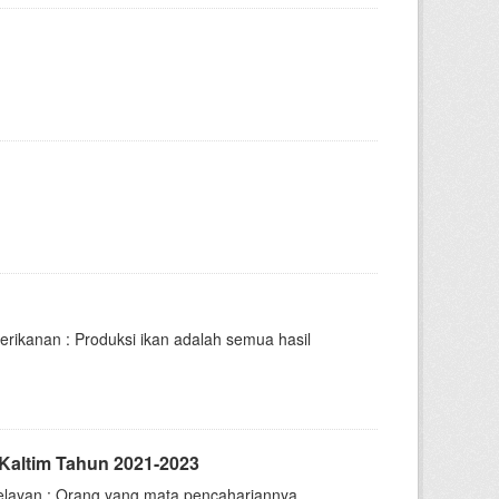
rikanan : Produksi ikan adalah semua hasil
 Kaltim Tahun 2021-2023
elayan : Orang yang mata pencahariannya