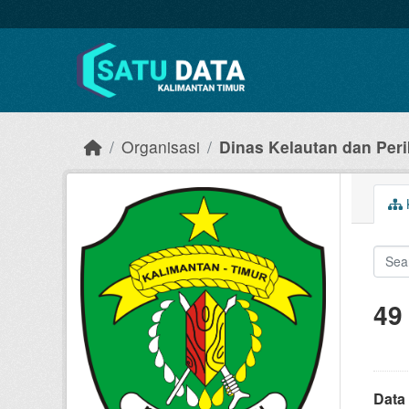
Skip to main content
Organisasi
Dinas Kelautan dan Per
49
Data