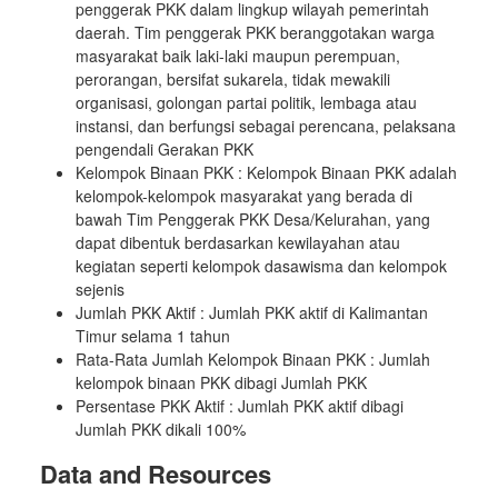
penggerak PKK dalam lingkup wilayah pemerintah
daerah. Tim penggerak PKK beranggotakan warga
masyarakat baik laki-laki maupun perempuan,
perorangan, bersifat sukarela, tidak mewakili
organisasi, golongan partai politik, lembaga atau
instansi, dan berfungsi sebagai perencana, pelaksana
pengendali Gerakan PKK
Kelompok Binaan PKK : Kelompok Binaan PKK adalah
kelompok-kelompok masyarakat yang berada di
bawah Tim Penggerak PKK Desa/Kelurahan, yang
dapat dibentuk berdasarkan kewilayahan atau
kegiatan seperti kelompok dasawisma dan kelompok
sejenis
Jumlah PKK Aktif : Jumlah PKK aktif di Kalimantan
Timur selama 1 tahun
Rata-Rata Jumlah Kelompok Binaan PKK : Jumlah
kelompok binaan PKK dibagi Jumlah PKK
Persentase PKK Aktif : Jumlah PKK aktif dibagi
Jumlah PKK dikali 100%
Data and Resources