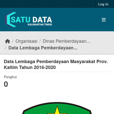
Skip to main content
Log in
Organisasi
Dinas Pemberdayaan...
Data Lembaga Pemberdayaan...
Data Lembaga Pemberdayaan Masyarakat Prov.
Kaltim Tahun 2016-2020
Pengikut
0