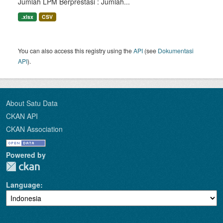
Jumlah LPM Berprestasi : Jumlah...
.xlsx
CSV
You can also access this registry using the
API
(see
Dokumentasi
API
).
About Satu Data
CKAN API
CKAN Association
Powered by
Language