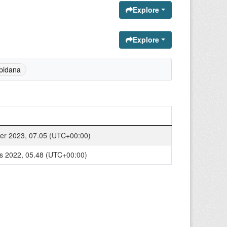
Explore
Explore
 pidana
r 2023, 07.05 (UTC+00:00)
s 2022, 05.48 (UTC+00:00)