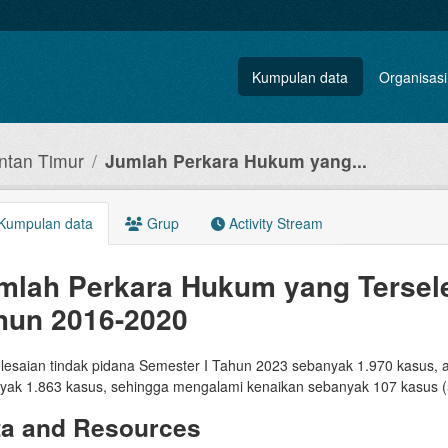
Kumpulan data
Organisasi
ntan Timur
Jumlah Perkara Hukum yang...
Kumpulan data
Grup
Activity Stream
mlah Perkara Hukum yang Tersele
hun 2016-2020
lesaian tindak pidana Semester I Tahun 2023 sebanyak 1.970 kasus, 
yak 1.863 kasus, sehingga mengalami kenaikan sebanyak 107 kasus (
ta and Resources