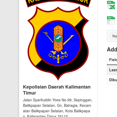
hu
Add
Fiel
Las
Dibu
Kepolisian Daerah Kalimantan
Timur
Jalan Syarifuddin Yoes No.99, Sepinggan,
Balikpapan Selatan, Gn. Bahagia, Kecam
atan Balikpapan Selatan, Kota Balikpapa
n, Kalimantan Timur 76115