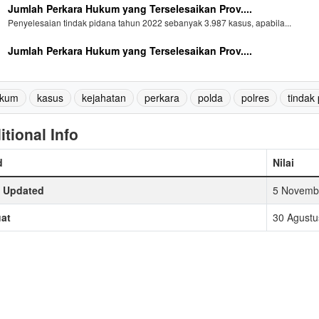
Jumlah Perkara Hukum yang Terselesaikan Prov....
Penyelesaian tindak pidana tahun 2022 sebanyak 3.987 kasus, apabila...
Jumlah Perkara Hukum yang Terselesaikan Prov....
kum
kasus
kejahatan
perkara
polda
polres
tindak
itional Info
d
Nilai
t Updated
5 Novembe
at
30 Agustu