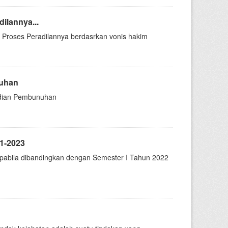
ilannya...
Di Proses Peradilannya berdasrkan vonis hakim
nuhan
jadian Pembunuhan
1-2023
apabila dibandingkan dengan Semester I Tahun 2022