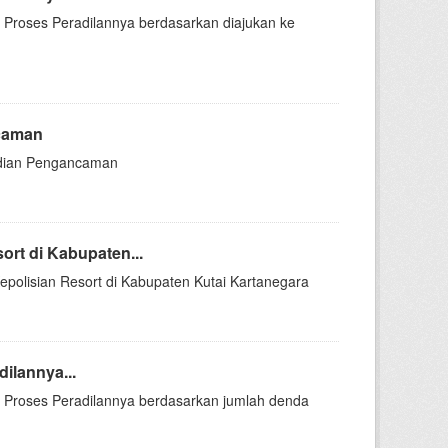
Di Proses Peradilannya berdasarkan diajukan ke
caman
jadian Pengancaman
rt di Kabupaten...
epolisian Resort di Kabupaten Kutai Kartanegara
ilannya...
Di Proses Peradilannya berdasarkan jumlah denda