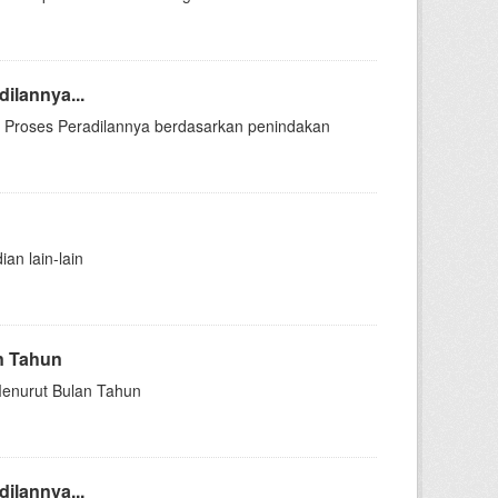
ilannya...
 Di Proses Peradilannya berdasarkan penindakan
an lain-lain
n Tahun
 Menurut Bulan Tahun
ilannya...