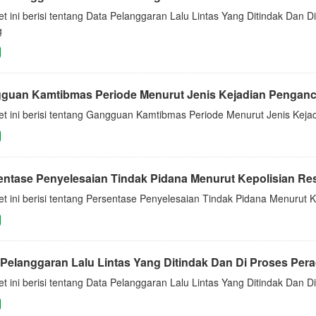
t ini berisi tentang Data Pelanggaran Lalu Lintas Yang Ditindak Dan 
g
guan Kamtibmas Periode Menurut Jenis Kejadian Pengan
et ini berisi tentang Gangguan Kamtibmas Periode Menurut Jenis Ke
entase Penyelesaian Tindak Pidana Menurut Kepolisian Reso
t ini berisi tentang Persentase Penyelesaian Tindak Pidana Menurut K
Pelanggaran Lalu Lintas Yang Ditindak Dan Di Proses Perad
t ini berisi tentang Data Pelanggaran Lalu Lintas Yang Ditindak Dan 