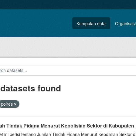
Kumpulan data
Organisasi
 datasets found
polres
ah Tindak Pidana Menurut Kepolisian Sektor di Kabupaten 
t ini berisi tentang Jumlah Tindak Pidana Menurut Kepolisian Sektor 