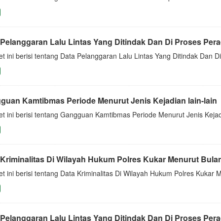
Pelanggaran Lalu Lintas Yang Ditindak Dan Di Proses Perad
et ini berisi tentang Data Pelanggaran Lalu Lintas Yang Ditindak Dan
guan Kamtibmas Periode Menurut Jenis Kejadian lain-lain
t ini berisi tentang Gangguan Kamtibmas Periode Menurut Jenis Kejadi
 Kriminalitas Di Wilayah Hukum Polres Kukar Menurut Bula
t ini berisi tentang Data Kriminalitas Di Wilayah Hukum Polres Kukar
Pelanggaran Lalu Lintas Yang Ditindak Dan Di Proses Perad