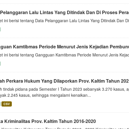
Pelanggaran Lalu Lintas Yang Ditindak Dan Di Proses Perad
t ini berisi tentang Data Pelanggaran Lalu Lintas Yang Ditindak Dan 
guan Kamtibmas Periode Menurut Jenis Kejadian Pembu
et ini berisi tentang Gangguan Kamtibmas Periode Menurut Jenis Ke
ah Perkara Hukum Yang Dilaporkan Prov. Kaltim Tahun 202
h tindak pidana pada Semester I Tahun 2023 sebanyak 3.270 kasus, 
yak 2.245 kasus, sehingga mengalami kenaikan...
CSV
a Kriminalitas Prov. Kaltim Tahun 2016-2020