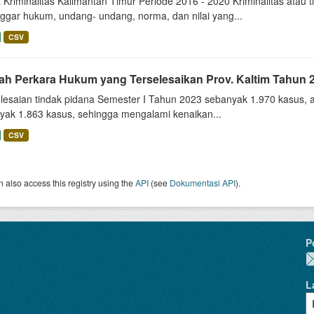
Kriminalitas Kalimantan Timur Periode 2016 - 2020 Kriminalitas atau 
ggar hukum, undang- undang, norma, dan nilai yang...
CSV
ah Perkara Hukum yang Terselesaikan Prov. Kaltim Tahun 
lesaian tindak pidana Semester I Tahun 2023 sebanyak 1.970 kasus, 
yak 1.863 kasus, sehingga mengalami kenaikan...
CSV
 also access this registry using the
API
(see
Dokumentasi API
).
P
L