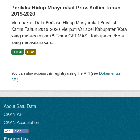
Perilaku Hidup Masyarakat Prov. Kaltim Tahun
2019-2020
Merupakan Data Perilaku HIdup Masyarakat Provinsi
Kaltim Tahun 2019-2020 Meliputi Variabel Kabupaten/Kota
yang melaksanakan 5 Tema GERMAS : Kabupaten /Kota
yang melaksanakan...
XLSX
CSV
You can also access this registry using the
API
(see
Dokumentasi
API
).
About Satu Data
CKAN API
CKAN Association
Powered by