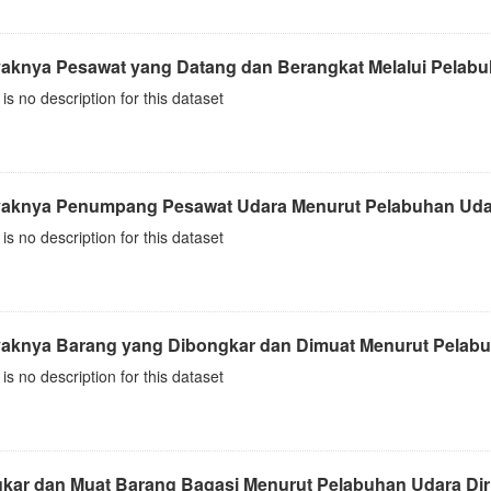
aknya Pesawat yang Datang dan Berangkat Melalui Pelabuha
is no description for this dataset
aknya Penumpang Pesawat Udara Menurut Pelabuhan Udara D
is no description for this dataset
aknya Barang yang Dibongkar dan Dimuat Menurut Pelabuha
is no description for this dataset
kar dan Muat Barang Bagasi Menurut Pelabuhan Udara Diri