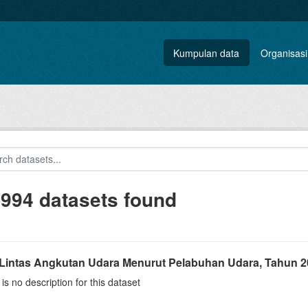
Kumpulan data
Organisasi
.994 datasets found
 Lintas Angkutan Udara Menurut Pelabuhan Udara, Tahun 2
is no description for this dataset