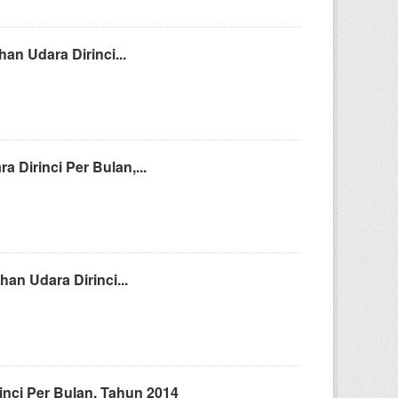
n Udara Dirinci...
irinci Per Bulan,...
n Udara Dirinci...
nci Per Bulan, Tahun 2014