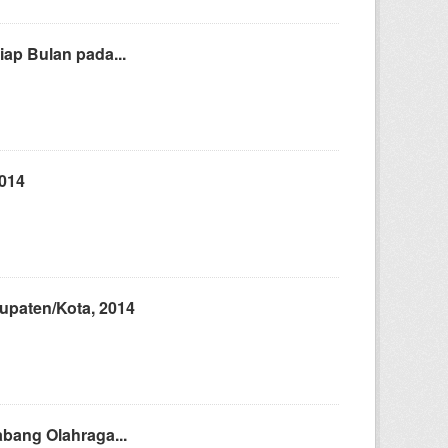
ap Bulan pada...
2014
upaten/Kota, 2014
bang Olahraga...