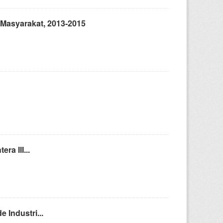
Masyarakat, 2013-2015
ra III...
 Industri...