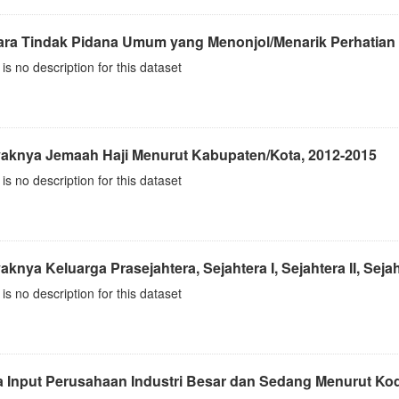
ara Tindak Pidana Umum yang Menonjol/Menarik Perhatian 
is no description for this dataset
aknya Jemaah Haji Menurut Kabupaten/Kota, 2012-2015
is no description for this dataset
knya Keluarga Prasejahtera, Sejahtera I, Sejahtera II, Sejahte
is no description for this dataset
 Input Perusahaan Industri Besar dan Sedang Menurut Kode