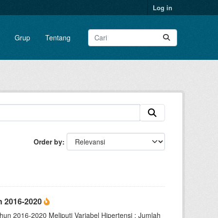
Log in
Grup
Tentang
Order by
un 2016-2020
hun 2016-2020 Meliputi Variabel Hipertensi : Jumlah