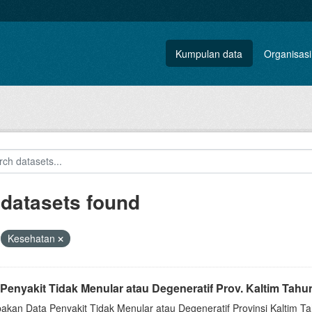
Kumpulan data
Organisasi
 datasets found
Kesehatan
 Penyakit Tidak Menular atau Degeneratif Prov. Kaltim Tah
akan Data Penyakit Tidak Menular atau Degeneratif Provinsi Kaltim Ta