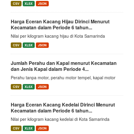
CSV
XLSX
JSON
Harga Eceran Kacang Hijau Dirinci Menurut
Kecamatan dalam Periode 6 tahun...
Nilai per kilogram kacang hijau di Kota Samarinda
CSV
XLSX
JSON
Jumlah Perahu dan Kapal menurut Kecamatan
dan Jenis Kapal dalam Periode 4...
Perahu tanpa motor, perahu motor tempel, kapal motor
CSV
XLSX
JSON
Harga Eceran Kacang Kedelai Dirinci Menurut
Kecamatan dalam Periode 6 tahun...
Nilai per kilogram kacang kedelai di Kota Samarinda
CSV
XLSX
JSON