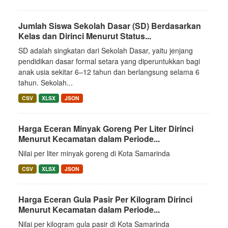
Jumlah Siswa Sekolah Dasar (SD) Berdasarkan
Kelas dan Dirinci Menurut Status...
SD adalah singkatan dari Sekolah Dasar, yaitu jenjang
pendidikan dasar formal setara yang diperuntukkan bagi
anak usia sekitar 6–12 tahun dan berlangsung selama 6
tahun. Sekolah...
CSV
XLSX
JSON
Harga Eceran Minyak Goreng Per Liter Dirinci
Menurut Kecamatan dalam Periode...
Nilai per liter minyak goreng di Kota Samarinda
CSV
XLSX
JSON
Harga Eceran Gula Pasir Per Kilogram Dirinci
Menurut Kecamatan dalam Periode...
Nilai per kilogram gula pasir di Kota Samarinda