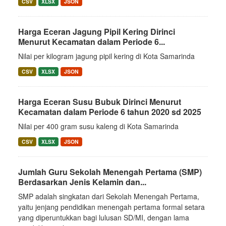
CSV
XLSX
JSON
Harga Eceran Jagung Pipil Kering Dirinci
Menurut Kecamatan dalam Periode 6...
Nilai per kilogram jagung pipil kering di Kota Samarinda
CSV
XLSX
JSON
Harga Eceran Susu Bubuk Dirinci Menurut
Kecamatan dalam Periode 6 tahun 2020 sd 2025
Nilai per 400 gram susu kaleng di Kota Samarinda
CSV
XLSX
JSON
Jumlah Guru Sekolah Menengah Pertama (SMP)
Berdasarkan Jenis Kelamin dan...
SMP adalah singkatan dari Sekolah Menengah Pertama,
yaitu jenjang pendidikan menengah pertama formal setara
yang diperuntukkan bagi lulusan SD/MI, dengan lama