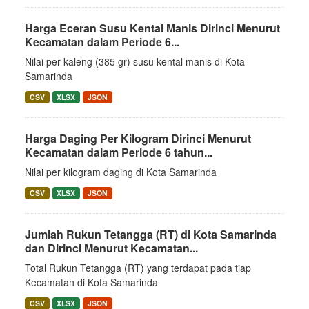
Harga Eceran Susu Kental Manis Dirinci Menurut
Kecamatan dalam Periode 6...
Nilai per kaleng (385 gr) susu kental manis di Kota
Samarinda
CSV
XLSX
JSON
Harga Daging Per Kilogram Dirinci Menurut
Kecamatan dalam Periode 6 tahun...
Nilai per kilogram daging di Kota Samarinda
CSV
XLSX
JSON
Jumlah Rukun Tetangga (RT) di Kota Samarinda
dan Dirinci Menurut Kecamatan...
Total Rukun Tetangga (RT) yang terdapat pada tiap
Kecamatan di Kota Samarinda
CSV
XLSX
JSON