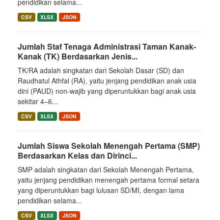
pendidikan selama...
CSV
XLSX
JSON
Jumlah Staf Tenaga Administrasi Taman Kanak-
Kanak (TK) Berdasarkan Jenis...
TK/RA adalah singkatan dari Sekolah Dasar (SD) dan
Raudhatul Athfal (RA), yaitu jenjang pendidikan anak usia
dini (PAUD) non-wajib yang diperuntukkan bagi anak usia
sekitar 4–6...
CSV
XLSX
JSON
Jumlah Siswa Sekolah Menengah Pertama (SMP)
Berdasarkan Kelas dan Dirinci...
SMP adalah singkatan dari Sekolah Menengah Pertama,
yaitu jenjang pendidikan menengah pertama formal setara
yang diperuntukkan bagi lulusan SD/MI, dengan lama
pendidikan selama...
CSV
XLSX
JSON