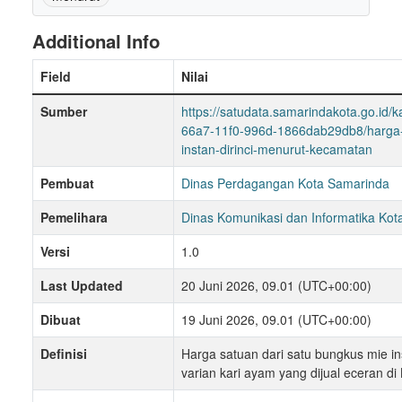
Additional Info
Field
Nilai
Sumber
https://satudata.samarindakota.go.id/k
66a7-11f0-996d-1866dab29db8/harga
instan-dirinci-menurut-kecamatan
Pembuat
Dinas Perdagangan Kota Samarinda
Pemelihara
Dinas Komunikasi dan Informatika Ko
Versi
1.0
Last Updated
20 Juni 2026, 09.01 (UTC+00:00)
Dibuat
19 Juni 2026, 09.01 (UTC+00:00)
Definisi
Harga satuan dari satu bungkus mie i
varian kari ayam yang dijual eceran d