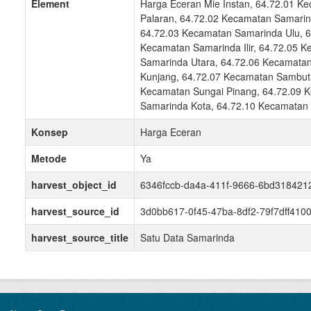
Element
Harga Eceran Mie Instan, 64.72.01 K
Palaran, 64.72.02 Kecamatan Samari
64.72.03 Kecamatan Samarinda Ulu, 6
Kecamatan Samarinda Ilir, 64.72.05 
Samarinda Utara, 64.72.06 Kecamata
Kunjang, 64.72.07 Kecamatan Sambut
Kecamatan Sungai Pinang, 64.72.09 
Samarinda Kota, 64.72.10 Kecamatan L
Konsep
Harga Eceran
Metode
Ya
harvest_object_id
6346fccb-da4a-411f-9666-6bd318421
harvest_source_id
3d0bb617-0f45-47ba-8df2-79f7dff410
harvest_source_title
Satu Data Samarinda