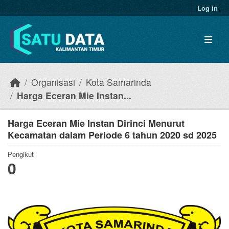
Skip to main content
Log in
Organisasi
Kota Samarinda
Harga Eceran Mie Instan...
Harga Eceran Mie Instan Dirinci Menurut
Kecamatan dalam Periode 6 tahun 2020 sd 2025
Pengikut
0