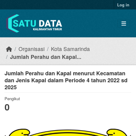
Skip to main content
Log in
Organisasi
Kota Samarinda
Jumlah Perahu dan Kapal...
Jumlah Perahu dan Kapal menurut Kecamatan
dan Jenis Kapal dalam Periode 4 tahun 2022 sd
2025
Pengikut
0