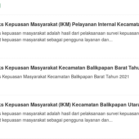
ks Kepuasan Masyarakat (IKM) Pelayanan Internal Kecamata
s kepuasan masyarakat adalah hasil dari pelaksanaan survei kepuasa
at kepuasan masyarakat sebagai pengguna layanan dan...
ks Kepuasan Masyarakat Kecamatan Balikpapan Barat Tah
s Kepuasan Masyarakat Kecamatan Balikpapan Barat Tahun 2021
ks Kepuasan Masyarakat (IKM) Kecamatan Balikpapan Utar
s kepuasan masyarakat adalah hasil dari pelaksanaan survei kepuasa
at kepuasan masyarakat sebagai pengguna layanan dan...