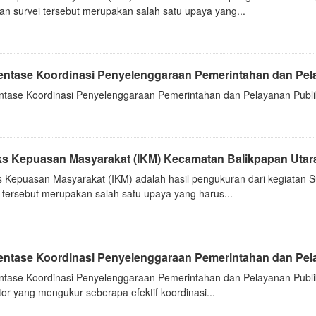
an survei tersebut merupakan salah satu upaya yang...
entase Koordinasi Penyelenggaraan Pemerintahan dan Pelay
ntase Koordinasi Penyelenggaraan Pemerintahan dan Pelayanan Publik 
ks Kepuasan Masyarakat (IKM) Kecamatan Balikpapan Utar
s Kepuasan Masyarakat (IKM) adalah hasil pengukuran dari kegiatan 
i tersebut merupakan salah satu upaya yang harus...
entase Koordinasi Penyelenggaraan Pemerintahan dan Pelay
ntase Koordinasi Penyelenggaraan Pemerintahan dan Pelayanan Publik 
tor yang mengukur seberapa efektif koordinasi...