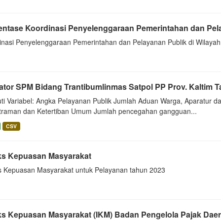
entase Koordinasi Penyelenggaraan Pemerintahan dan Pelay
inasi Penyelenggaraan Pemerintahan dan Pelayanan Publik di Wilayah 
kator SPM Bidang Trantibumlinmas Satpol PP Prov. Kaltim 
uti Variabel: Angka Pelayanan Publik Jumlah Aduan Warga, Aparatu
traman dan Ketertiban Umum Jumlah pencegahan gangguan...
CSV
ks Kepuasan Masyarakat
s Kepuasan Masyarakat untuk Pelayanan tahun 2023
ks Kepuasan Masyarakat (IKM) Badan Pengelola Pajak Daer