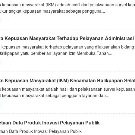
s kepuasan masyarakat (IKM) adalah hasil dari pelaksanaan survei k
kur tingkat kepuasan masyarakat sebagai pengguna...
a Kepuasan Masyarakat Terhadap Pelayanan Administrasi P
 kepuasan masyarakat terhadap pelayanan yang dilaksanakan bidang
Balikpapan yaitu pemberian layanan Izin Membuka Tanah...
ks Kepuasan Masyarakat (IKM) Kecamatan Balikpapan Sela
s kepuasan masyarakat adalah hasil dari pelaksanaan survei kepuasa
at kepuasan masyarakat sebagai pengguna layanan dan...
taan Data Produk Inovasi Pelayanan Publik
aan Data Produk Inovasi Pelayanan Publik