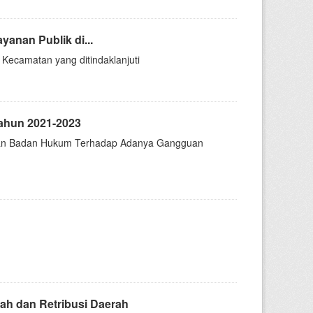
anan Publik di...
Kecamatan yang ditindaklanjuti
Tahun 2021-2023
r dan Badan Hukum Terhadap Adanya Gangguan
ah dan Retribusi Daerah