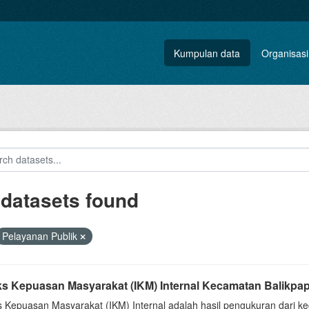
Kumpulan data
Organisasi
 datasets found
Pelayanan Publik
ks Kepuasan Masyarakat (IKM) Internal Kecamatan Balikpa
s Kepuasan Masyarakat (IKM) Internal adalah hasil pengukuran dari k