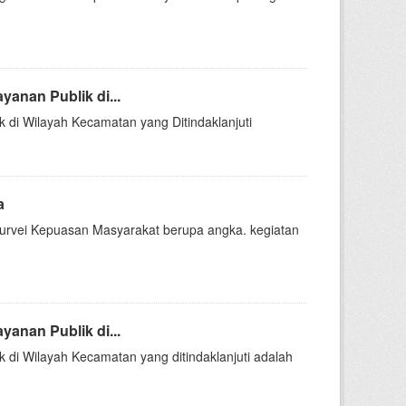
anan Publik di...
di Wilayah Kecamatan yang Ditindaklanjuti
a
Survei Kepuasan Masyarakat berupa angka. kegiatan
anan Publik di...
di Wilayah Kecamatan yang ditindaklanjuti adalah