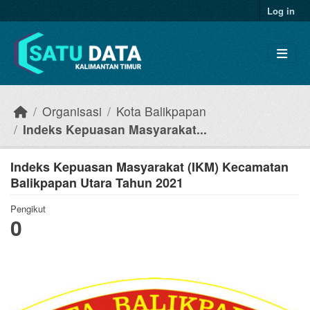
Skip to main content
Log in
Organisasi
Kota Balikpapan
Indeks Kepuasan Masyarakat...
Indeks Kepuasan Masyarakat (IKM) Kecamatan
Balikpapan Utara Tahun 2021
Pengikut
0