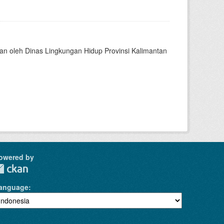
kan oleh Dinas Lingkungan Hidup Provinsi Kalimantan
owered by
anguage