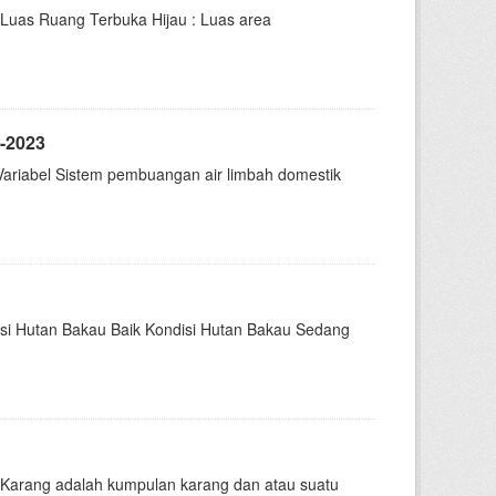
 Luas Ruang Terbuka Hijau : Luas area
-2023
Variabel Sistem pembuangan air limbah domestik
disi Hutan Bakau Baik Kondisi Hutan Bakau Sedang
 Karang adalah kumpulan karang dan atau suatu