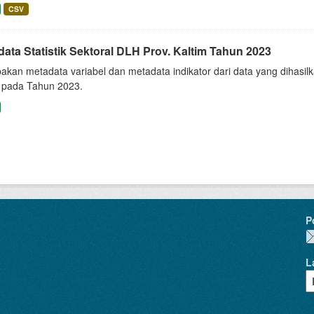
CSV
ata Statistik Sektoral DLH Prov. Kaltim Tahun 2023
akan metadata variabel dan metadata indikator dari data yang dihasil
 pada Tahun 2023.
P
L