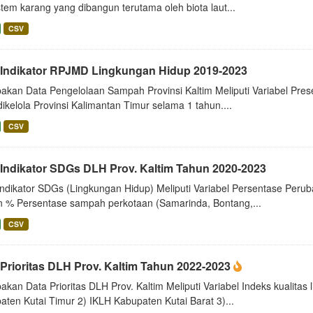
tem karang yang dibangun terutama oleh biota laut...
CSV
 Indikator RPJMD Lingkungan Hidup 2019-2023
akan Data Pengelolaan Sampah Provinsi Kaltim Meliputi Variabel Pre
ikelola Provinsi Kalimantan Timur selama 1 tahun....
CSV
 Indikator SDGs DLH Prov. Kaltim Tahun 2020-2023
Indikator SDGs (Lingkungan Hidup) Meliputi Variabel Persentase Pe
n % Persentase sampah perkotaan (Samarinda, Bontang,...
CSV
 Prioritas DLH Prov. Kaltim Tahun 2022-2023
kan Data Prioritas DLH Prov. Kaltim Meliputi Variabel Indeks kualitas
ten Kutai Timur 2) IKLH Kabupaten Kutai Barat 3)...