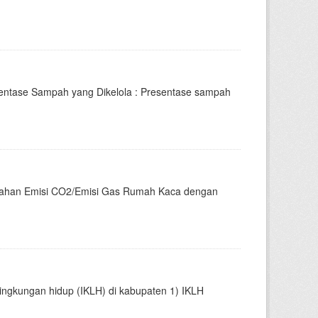
sentase Sampah yang Dikelola : Presentase sampah
rubahan Emisi CO2/Emisi Gas Rumah Kaca dengan
 lingkungan hidup (IKLH) di kabupaten 1) IKLH