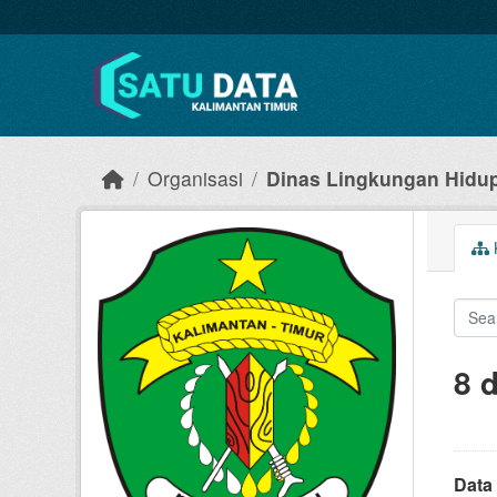
Skip to main content
Organisasi
Dinas Lingkungan Hidu
8 
Data