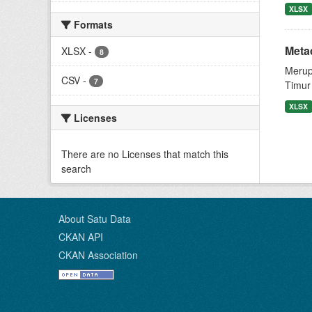
XLSX
Formats
Metad
XLSX
-
8
Merup
CSV
-
7
Timur
XLSX
Licenses
There are no Licenses that match this
search
About Satu Data
CKAN API
CKAN Association