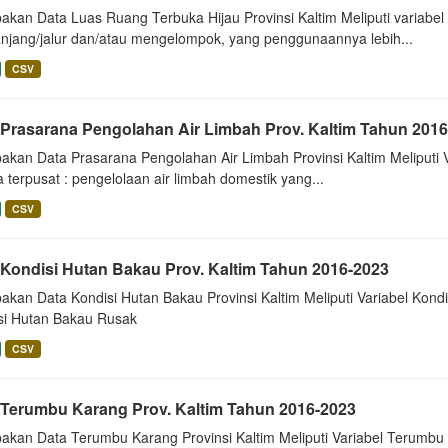
akan Data Luas Ruang Terbuka Hijau Provinsi Kaltim Meliputi variabel
jang/jalur dan/atau mengelompok, yang penggunaannya lebih...
CSV
 Prasarana Pengolahan Air Limbah Prov. Kaltim Tahun 2016
akan Data Prasarana Pengolahan Air Limbah Provinsi Kaltim Meliputi 
 terpusat : pengelolaan air limbah domestik yang...
CSV
 Kondisi Hutan Bakau Prov. Kaltim Tahun 2016-2023
akan Data Kondisi Hutan Bakau Provinsi Kaltim Meliputi Variabel Kon
si Hutan Bakau Rusak
CSV
 Terumbu Karang Prov. Kaltim Tahun 2016-2023
akan Data Terumbu Karang Provinsi Kaltim Meliputi Variabel Terumbu