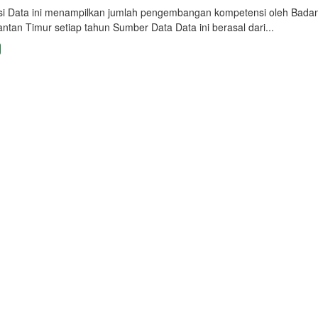
isi Data ini menampilkan jumlah pengembangan kompetensi oleh Bad
ntan Timur setiap tahun Sumber Data Data ini berasal dari...