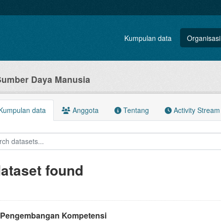
Kumpulan data
Organisasi
umber Daya Manusia
Kumpulan data
Anggota
Tentang
Activity Stream
dataset found
 Pengembangan Kompetensi