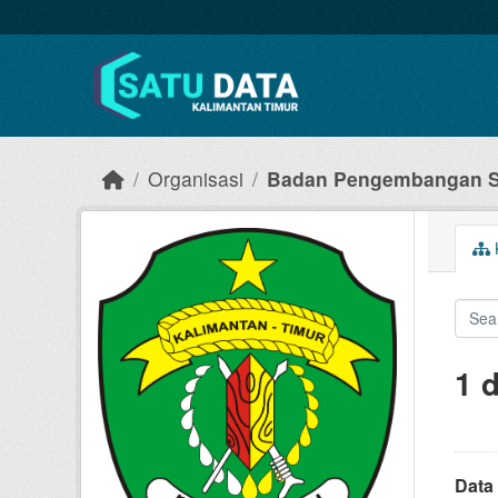
Skip to main content
Organisasi
Badan Pengembangan S
1 
Data