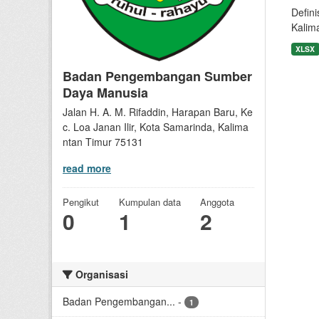
Defin
Kalima
XLSX
Badan Pengembangan Sumber
Daya Manusia
Jalan H. A. M. Rifaddin, Harapan Baru, Ke
c. Loa Janan Ilir, Kota Samarinda, Kalima
ntan Timur 75131
read more
Pengikut
Kumpulan data
Anggota
0
1
2
Organisasi
Badan Pengembangan...
-
1