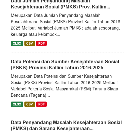
Data Jumlah Penyandang Masalah
Kesejahteraan Sosial (PMKS) Prov. Kaltim...
Merupakan Data Jumlah Penyandang Masalah
Kesejahteraan Sosial (PMKS) Provinsi Kaltim Tahun 2016-
2025 Meliputi Variabel Jumlah PMKS : adalah seseorang,
keluarga atau kelompok...
XLSX
CSV
PDF
Data Potensi dan Sumber Kesejahteraan Sosial
(PSKS) Provinsi Kaltim Tahun 2016-2025
Merupakan Data Potensi dan Sumber Kesejahteraan
Sosial (PSKS) Provinsi Kaltim Tahun 2016-2025 Meliputi
Variabel Pekerja Sosial Masyarakat (PSM) Taruna Siaga
Bencana (Tagana)...
XLSX
CSV
PDF
Data Penyandang Masalah Kesejahteraan Sosial
(PMKS) dan Sarana Kesejahteraan...