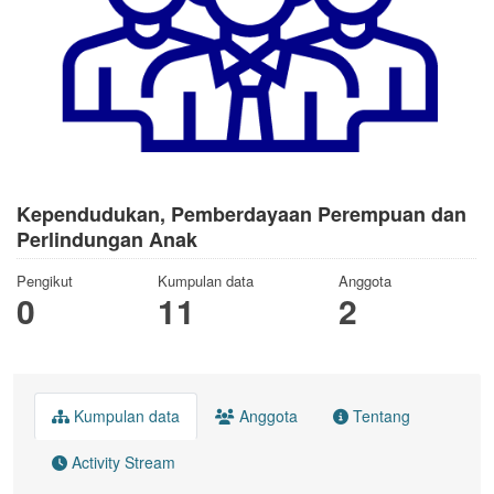
Kependudukan, Pemberdayaan Perempuan dan
Perlindungan Anak
Pengikut
Kumpulan data
Anggota
0
11
2
Kumpulan data
Anggota
Tentang
Activity Stream