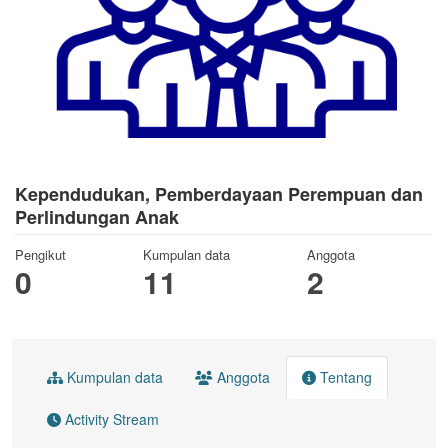
Kependudukan, Pemberdayaan Perempuan dan
Perlindungan Anak
Pengikut
Kumpulan data
Anggota
0
11
2
Kumpulan data
Anggota
Tentang
Activity Stream