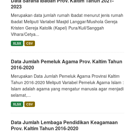
Data Sarana Ibadah Prov. Kaltim Tahun 2021-
2023
Merupakan data jumlah rumah ibadat menurut jenis rumah
ibadat Meliputi Variabel Masjid Langgar/Mushola Gereja
Kristen Gereja Katolik (Kapel) Pura/Kuil/Sanggah
Vihara/Cetya...
XLSX
CSV
Data Jumlah Pemeluk Agama Prov. Kaltim Tahun
2016-2020
Merupakan Data Jumlah Pemeluk Agama Provinsi Kaltim
Tahun 2016-2020 Meliputi Variabel Pemeluk Agama Islam :
Islam adalah agama yang mengatur manusia agar menjadi
selamat,...
XLSX
CSV
Data Jumlah Lembaga Pendidikan Keagamaan
Prov. Kaltim Tahun 2016-2020