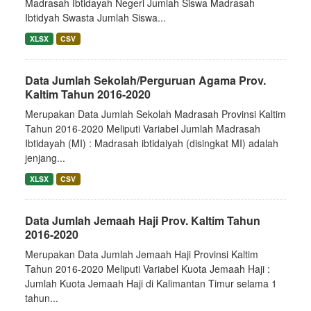
Madrasah Ibtidayah Negeri Jumlah Siswa Madrasah
Ibtidyah Swasta Jumlah Siswa...
XLSX
CSV
Data Jumlah Sekolah/Perguruan Agama Prov.
Kaltim Tahun 2016-2020
Merupakan Data Jumlah Sekolah Madrasah Provinsi Kaltim
Tahun 2016-2020 Meliputi Variabel Jumlah Madrasah
Ibtidayah (MI) : Madrasah ibtidaiyah (disingkat MI) adalah
jenjang...
XLSX
CSV
Data Jumlah Jemaah Haji Prov. Kaltim Tahun
2016-2020
Merupakan Data Jumlah Jemaah Haji Provinsi Kaltim
Tahun 2016-2020 Meliputi Variabel Kuota Jemaah Haji :
Jumlah Kuota Jemaah Haji di Kalimantan Timur selama 1
tahun...