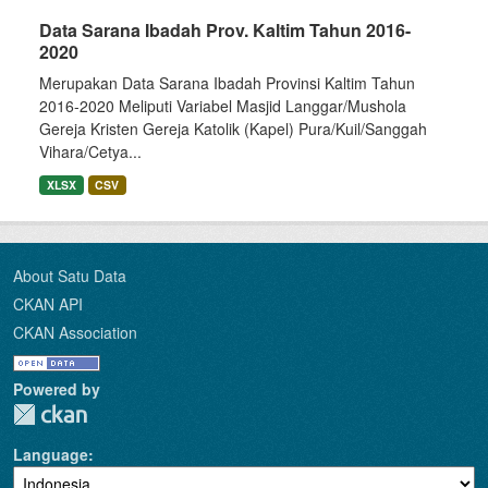
Data Sarana Ibadah Prov. Kaltim Tahun 2016-
2020
Merupakan Data Sarana Ibadah Provinsi Kaltim Tahun
2016-2020 Meliputi Variabel Masjid Langgar/Mushola
Gereja Kristen Gereja Katolik (Kapel) Pura/Kuil/Sanggah
Vihara/Cetya...
XLSX
CSV
About Satu Data
CKAN API
CKAN Association
Powered by
Language