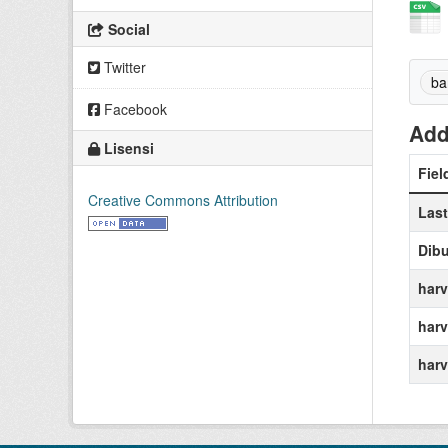
Social
Twitter
ba
Facebook
Add
Lisensi
Fiel
Creative Commons Attribution
Las
Dibu
harv
harv
harv