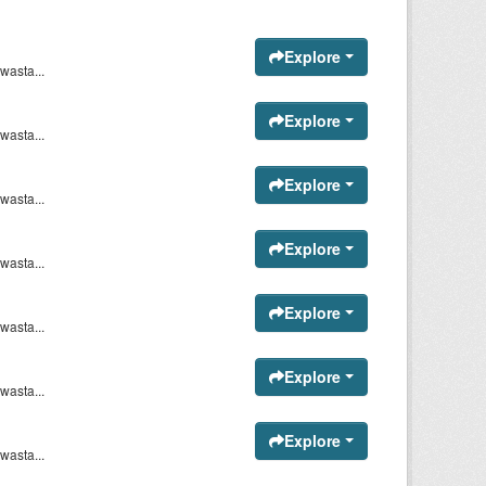
Explore
asta...
Explore
asta...
Explore
asta...
Explore
asta...
Explore
asta...
Explore
asta...
Explore
asta...