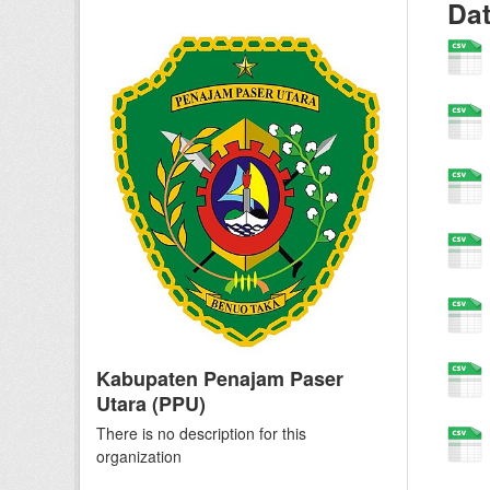
Da
Kabupaten Penajam Paser
Utara (PPU)
There is no description for this
organization