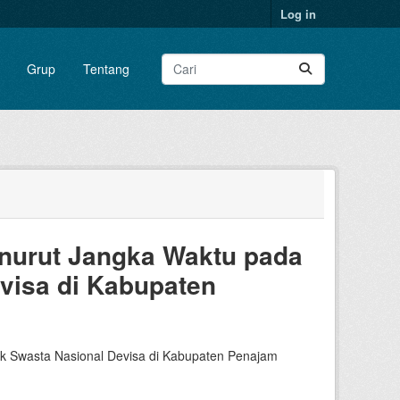
Log in
Grup
Tentang
nurut Jangka Waktu pada
visa di Kabupaten
 Swasta Nasional Devisa di Kabupaten Penajam