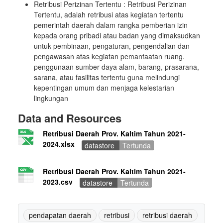
Retribusi Perizinan Tertentu : Retribusi Perizinan
Tertentu, adalah retribusi atas kegiatan tertentu
pemerintah daerah dalam rangka pemberian izin
kepada orang pribadi atau badan yang dimaksudkan
untuk pembinaan, pengaturan, pengendalian dan
pengawasan atas kegiatan pemanfaatan ruang.
penggunaan sumber daya alam, barang, prasarana,
sarana, atau fasilitas tertentu guna melindungi
kepentingan umum dan menjaga kelestarian
lingkungan
Data and Resources
Retribusi Daerah Prov. Kaltim Tahun 2021-
2024.xlsx
datastore
Tertunda
Retribusi Daerah Prov. Kaltim Tahun 2021-
2023.csv
datastore
Tertunda
pendapatan daerah
retribusi
retribusi daerah