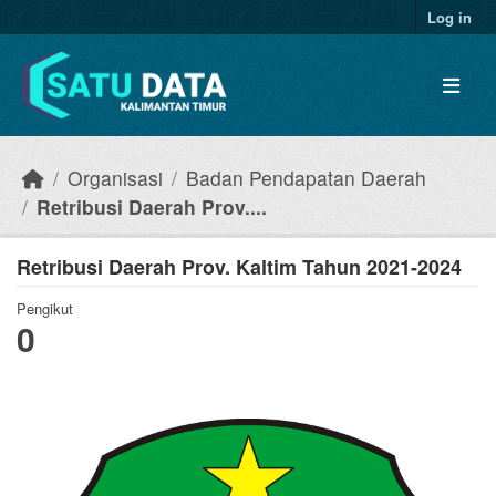
Skip to main content
Log in
Organisasi
Badan Pendapatan Daerah
Retribusi Daerah Prov....
Retribusi Daerah Prov. Kaltim Tahun 2021-2024
Pengikut
0