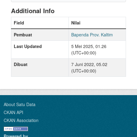
Additional Info
Field
Nilai
Pembuat
Bapenda Prov. Kaltim
Last Updated
5 Mei 2025, 01.26
(UTC+00:00)
Dibuat
7 Juni 2022, 05.02
(UTC+00:00)
About Satu Data
CKAN API
CKAN Association
Powered by