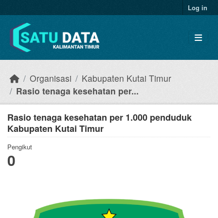
Skip to main content
Log in
Organisasi
Kabupaten Kutai Timur
Rasio tenaga kesehatan per...
Rasio tenaga kesehatan per 1.000 penduduk
Kabupaten Kutai Timur
Pengikut
0