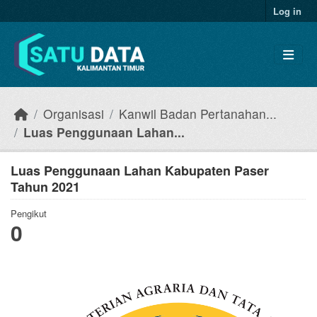
Skip to main content
Log in
Organisasi
Kanwil Badan Pertanahan...
Luas Penggunaan Lahan...
Luas Penggunaan Lahan Kabupaten Paser
Tahun 2021
Pengikut
0