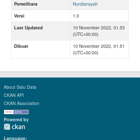
Pemelihara
Nurdiansyah
Versi
1.0
Last Updated
10 November 2022, 01.53
(UTC+00:00)
Dibuat
10 November 2022, 01.51
(UTC+00:00)
About Satu Data
CKAN API
CKAN Association
Powered by
Language