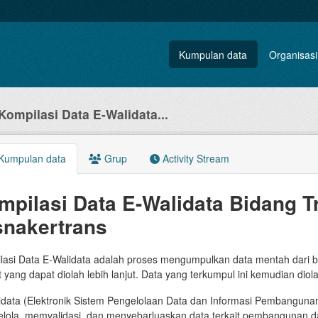
Kumpulan data
Organisasi
Kompilasi Data E-Walidata...
Kumpulan data
Grup
Activity Stream
mpilasi Data E-Walidata Bidang T
snakertrans
lasi Data E-Walidata adalah proses mengumpulkan data mentah dari
 yang dapat diolah lebih lanjut. Data yang terkumpul ini kemudian diola
idata (Elektronik Sistem Pengelolaan Data dan Informasi Pembangun
lola, memvalidasi, dan menyebarluaskan data terkait pembangunan d