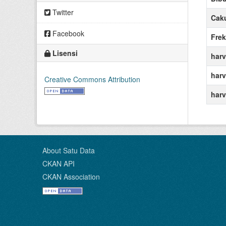
Twitter
Cak
Facebook
Frek
Lisensi
harv
harv
Creative Commons Attribution
harv
About Satu Data
CKAN API
CKAN Association