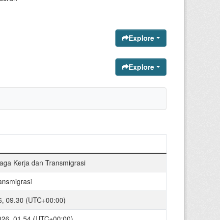
Explore
Explore
aga Kerja dan Transmigrasi
ansmigrasi
26, 09.30 (UTC+00:00)
2026, 01.54 (UTC+00:00)