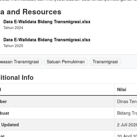
ta and Resources
Data E-Walidata Bidang Transmigrasi.xlsx
Tahun 2024
Data E-Walidata Bidang Transmigrasi.xlsx
Tahun 2025
wasan Transmigrasi
Satuan Pemukiman
Transmigrasi
itional Info
d
Nilai
ber
Dinas Ten
buat
Bidang Tr
t Updated
2 Juli 20
at
20 April 