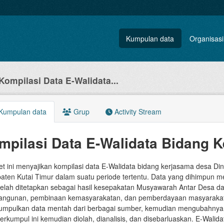
Kumpulan data
Organisasi
Kompilasi Data E-Walidata...
Kumpulan data
Grup
Activity Stream
mpilasi Data E-Walidata Bidang
et ini menyajikan kompilasi data E-Walidata bidang kerjasama desa
aten Kutai Timur dalam suatu periode tertentu. Data yang dihimpun
telah ditetapkan sebagai hasil kesepakatan Musyawarah Antar Desa 
ngunan, pembinaan kemasyarakatan, dan pemberdayaan masyarakat d
mpulkan data mentah dari berbagai sumber, kemudian mengubahnya men
erkumpul ini kemudian diolah, dianalisis, dan disebarluaskan. E-Walid