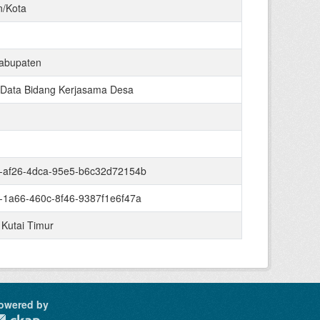
n/Kota
abupaten
 Data Bidang Kerjasama Desa
-af26-4dca-95e5-b6c32d72154b
-1a66-460c-8f46-9387f1e6f47a
 Kutai Timur
owered by