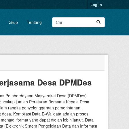
Log in
Grup
Tentang
 Kerjasama Desa DPMDes
 Dinas Pemberdayaan Masyarakat Desa (DPMDes)
 mencakup jumlah Peraturan Bersama Kepala Desa
dalam rangka penyelenggaraan pemerintahan,
esa. Kompilasi Data E-Walidata adalah proses
jadi format yang dapat diolah lebih lanjut. Data
ata (Elektronik Sistem Pengelolaan Data dan Informasi