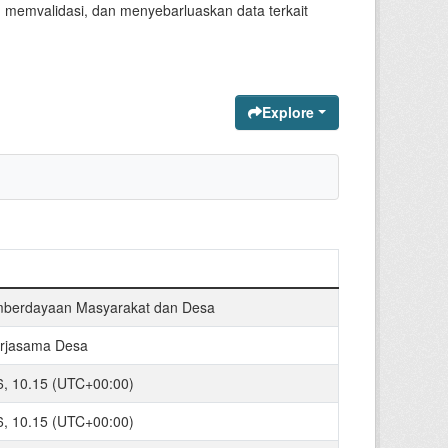
memvalidasi, dan menyebarluaskan data terkait
Explore
mberdayaan Masyarakat dan Desa
erjasama Desa
26, 10.15 (UTC+00:00)
26, 10.15 (UTC+00:00)