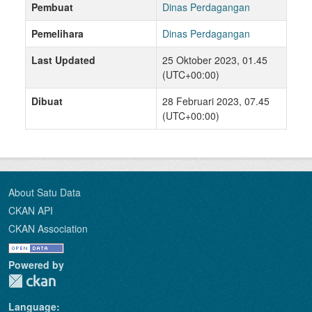
Pembuat
Dinas Perdagangan
Pemelihara
Dinas Perdagangan
Last Updated
25 Oktober 2023, 01.45
(UTC+00:00)
Dibuat
28 Februari 2023, 07.45
(UTC+00:00)
About Satu Data
CKAN API
CKAN Association
Powered by
Language