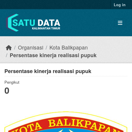
Skip to main content
Log in
Organisasi
Kota Balikpapan
Persentase kinerja realisasi pupuk
Persentase kinerja realisasi pupuk
Pengikut
0