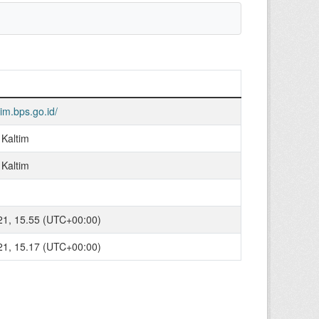
tim.bps.go.id/
 Kaltim
 Kaltim
021, 15.55 (UTC+00:00)
021, 15.17 (UTC+00:00)