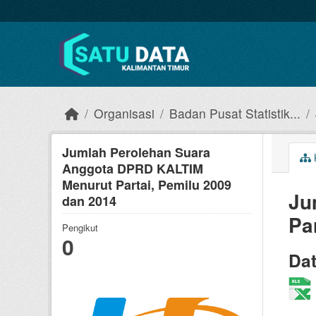
Skip to main content
Organisasi
Badan Pusat Statistik...
Jumlah Perolehan Suara
Anggota DPRD KALTIM
Menurut Partai, Pemilu 2009
Ju
dan 2014
Pa
Pengikut
0
Da