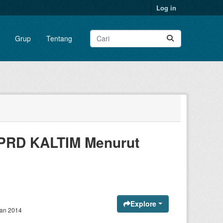
Log in
Grup
Tentang
DPRD KALTIM Menurut
Explore
dan 2014