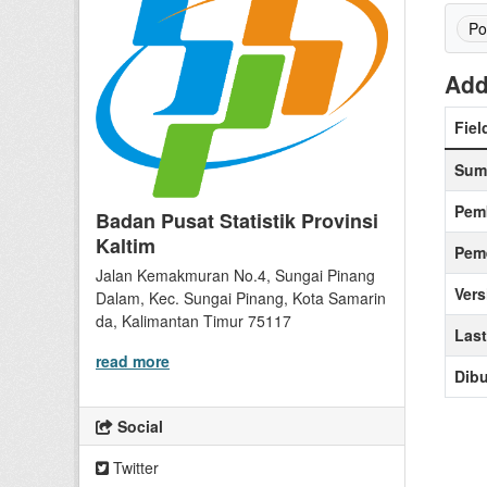
Po
Add
Fiel
Sum
Pem
Badan Pusat Statistik Provinsi
Kaltim
Peme
Jalan Kemakmuran No.4, Sungai Pinang
Vers
Dalam, Kec. Sungai Pinang, Kota Samarin
da, Kalimantan Timur 75117
Las
read more
Dibu
Social
Twitter