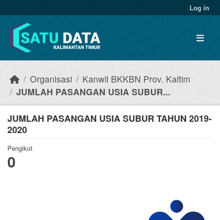
Skip to main content
Log in
Organisasi
Kanwil BKKBN Prov. Kaltim
JUMLAH PASANGAN USIA SUBUR...
JUMLAH PASANGAN USIA SUBUR TAHUN 2019-
2020
Pengikut
0