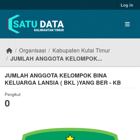
Skip to main content
Log in
Organisasi
Kabupaten Kutai Timur
JUMLAH ANGGOTA KELOMPOK...
JUMLAH ANGGOTA KELOMPOK BINA
KELUARGA LANSIA ( BKL )YANG BER - KB
Pengikut
0