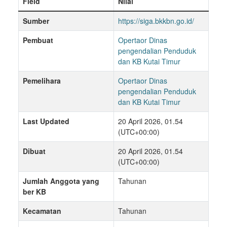
Field
Nilai
Sumber
https://siga.bkkbn.go.id/
Pembuat
Opertaor Dinas
pengendalian Penduduk
dan KB Kutai Timur
Pemelihara
Opertaor Dinas
pengendalian Penduduk
dan KB Kutai Timur
Last Updated
20 April 2026, 01.54
(UTC+00:00)
Dibuat
20 April 2026, 01.54
(UTC+00:00)
Jumlah Anggota yang
Tahunan
ber KB
Kecamatan
Tahunan