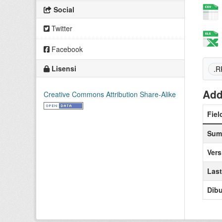
Social
Twitter
Facebook
Lisensi
.R
Add
Creative Commons Attribution Share-Alike
Fiel
Sum
Vers
Las
Dibu