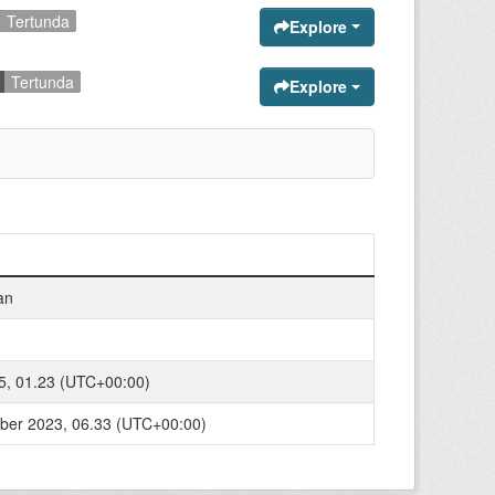
Tertunda
Explore
Tertunda
Explore
an
5, 01.23 (UTC+00:00)
er 2023, 06.33 (UTC+00:00)