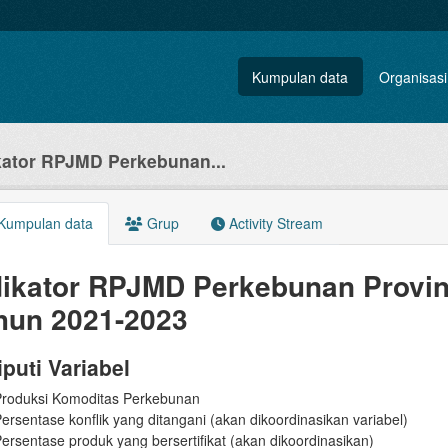
Kumpulan data
Organisasi
kator RPJMD Perkebunan...
Kumpulan data
Grup
Activity Stream
dikator RPJMD Perkebunan Provin
hun 2021-2023
iputi Variabel
roduksi Komoditas Perkebunan
ersentase konflik yang ditangani (akan dikoordinasikan variabel)
ersentase produk yang bersertifikat (akan dikoordinasikan)