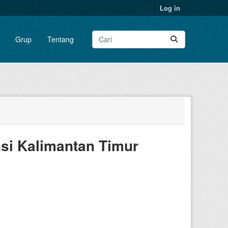
Log in
Grup
Tentang
si Kalimantan Timur