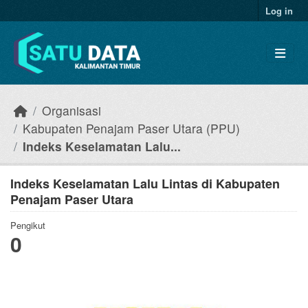
Skip to main content
Log in
Organisasi
Kabupaten Penajam Paser Utara (PPU)
Indeks Keselamatan Lalu...
Indeks Keselamatan Lalu Lintas di Kabupaten
Penajam Paser Utara
Pengikut
0