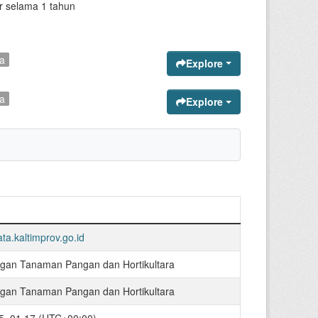
r selama 1 tahun
a
Explore
a
Explore
ata.kaltimprov.go.id
gan Tanaman Pangan dan Hortikultara
gan Tanaman Pangan dan Hortikultara
5, 01.17 (UTC+00:00)