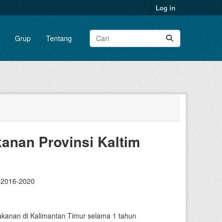
Log in
Grup
Tentang
anan Provinsi Kaltim
 2016-2020
kanan di Kalimantan Timur selama 1 tahun