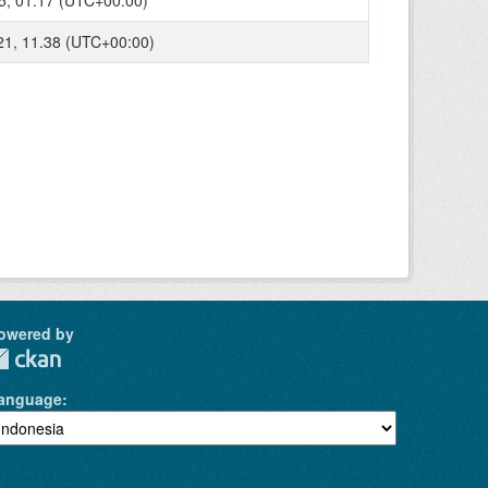
021, 11.38 (UTC+00:00)
owered by
anguage