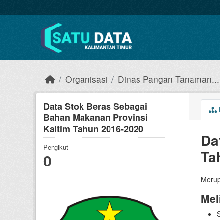
Skip to main content
Organisasi
Dinas Pangan Tanaman...
Data Stok Beras Sebagai
Bahan Makanan Provinsi
Kaltim Tahun 2016-2020
Da
Pengikut
Ta
0
Merup
Mel
S