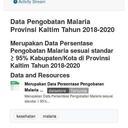
Activity Stream
Data Pengobatan Malaria
Provinsi Kaltim Tahun 2018-2020
Merupakan Data Persentase
Pengobatan Malaria sesuai standar
≥ 95% Kabupaten/Kota di Provinsi
Kaltim Tahun 2018-2020
Data and Resources
Merupakan Data Persentase Pengobatan
Malaria ...
datastore
Tertunda
Merupakan Data Persentase Pengobatan Malaria sesuai
standar ≥ 95%...
kesehatan
malaria