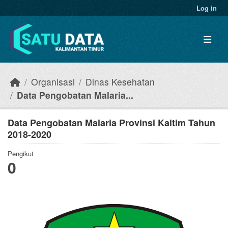
Skip to main content
Log in
Organisasi
Dinas Kesehatan
Data Pengobatan Malaria...
Data Pengobatan Malaria Provinsi Kaltim Tahun
2018-2020
Pengikut
0