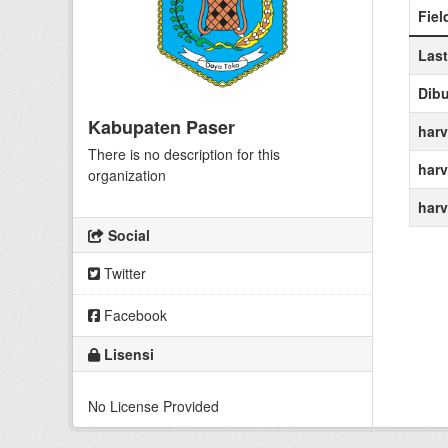
Fiel
Las
Dibu
Kabupaten Paser
harv
There is no description for this
harv
organization
harv
Social
Twitter
Facebook
Lisensi
No License Provided