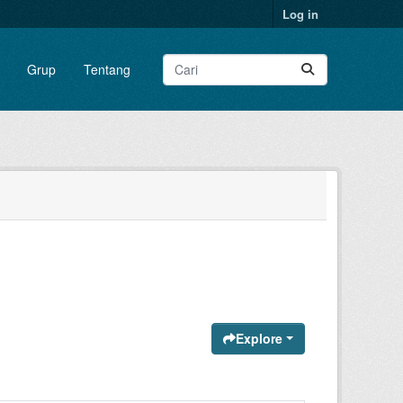
Log in
Grup
Tentang
Explore