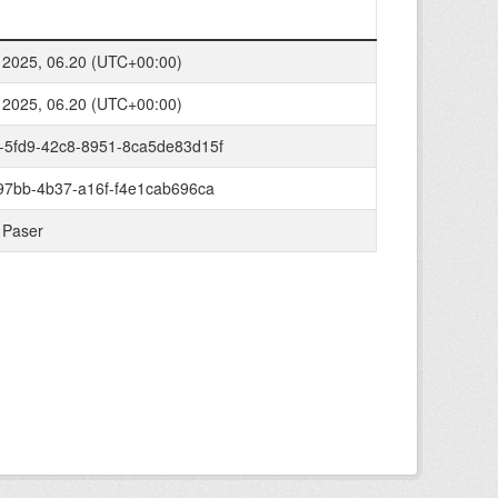
 2025, 06.20 (UTC+00:00)
 2025, 06.20 (UTC+00:00)
-5fd9-42c8-8951-8ca5de83d15f
97bb-4b37-a16f-f4e1cab696ca
 Paser