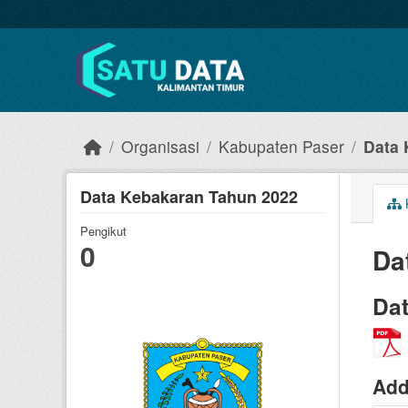
Skip to main content
Organisasi
Kabupaten Paser
Data 
Data Kebakaran Tahun 2022
Pengikut
0
Da
Da
Add