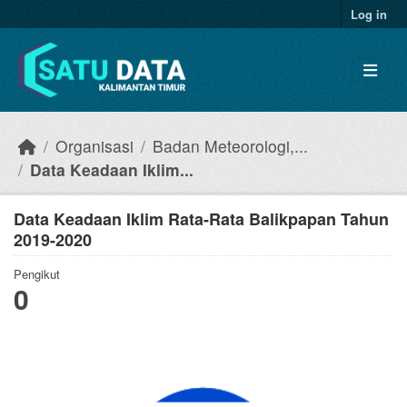
Skip to main content
Log in
Organisasi
Badan Meteorologi,...
Data Keadaan Iklim...
Data Keadaan Iklim Rata-Rata Balikpapan Tahun
2019-2020
Pengikut
0