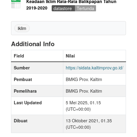
Keadaan Iklim Rata-Rata Balikpapan Tahun
2019-2020
datastore
Tertunda
iklim
Additional Info
Field
Nilai
Sumber
https://sidata.kaltimprov.go.id/
Pembuat
BMKG Prov. Kaltim
Pemelihara
BMKG Prov. Kaltim
Last Updated
5 Mei 2025, 01.15
(UTC+00:00)
Dibuat
13 Oktober 2021, 01.35
(UTC+00:00)