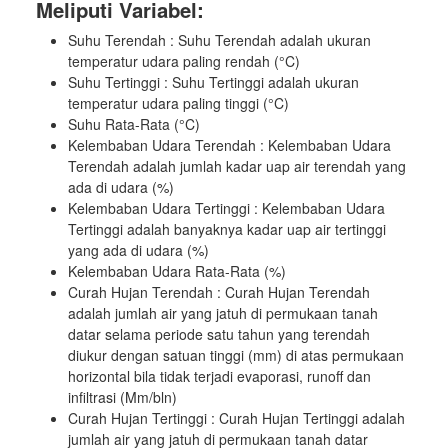
Meliputi Variabel:
Suhu Terendah : Suhu Terendah adalah ukuran
temperatur udara paling rendah (°C)
Suhu Tertinggi : Suhu Tertinggi adalah ukuran
temperatur udara paling tinggi (°C)
Suhu Rata-Rata (°C)
Kelembaban Udara Terendah : Kelembaban Udara
Terendah adalah jumlah kadar uap air terendah yang
ada di udara (%)
Kelembaban Udara Tertinggi : Kelembaban Udara
Tertinggi adalah banyaknya kadar uap air tertinggi
yang ada di udara (%)
Kelembaban Udara Rata-Rata (%)
Curah Hujan Terendah : Curah Hujan Terendah
adalah jumlah air yang jatuh di permukaan tanah
datar selama periode satu tahun yang terendah
diukur dengan satuan tinggi (mm) di atas permukaan
horizontal bila tidak terjadi evaporasi, runoff dan
infiltrasi (Mm/bln)
Curah Hujan Tertinggi : Curah Hujan Tertinggi adalah
jumlah air yang jatuh di permukaan tanah datar