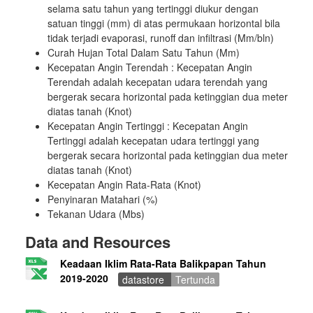
selama satu tahun yang tertinggi diukur dengan
satuan tinggi (mm) di atas permukaan horizontal bila
tidak terjadi evaporasi, runoff dan infiltrasi (Mm/bln)
Curah Hujan Total Dalam Satu Tahun (Mm)
Kecepatan Angin Terendah : Kecepatan Angin
Terendah adalah kecepatan udara terendah yang
bergerak secara horizontal pada ketinggian dua meter
diatas tanah (Knot)
Kecepatan Angin Tertinggi : Kecepatan Angin
Tertinggi adalah kecepatan udara tertinggi yang
bergerak secara horizontal pada ketinggian dua meter
diatas tanah (Knot)
Kecepatan Angin Rata-Rata (Knot)
Penyinaran Matahari (%)
Tekanan Udara (Mbs)
Data and Resources
Keadaan Iklim Rata-Rata Balikpapan Tahun
2019-2020
datastore
Tertunda