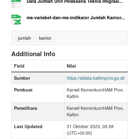
Data Jumlah Unit Pelaksana Teknis Imigrasi...
ms-variabel-dan-ms-indikator Jumlah Kantor...
jumlah
kantor
Additional Info
Field
Nilai
Sumber
https://sidata.kaltimprov.go.id/
Pembuat
Kanwil KemenkumHAM Prov.
Kaltim
Pemelihara
Kanwil KemenkumHAM Prov.
Kaltim
Last Updated
31 Oktober 2023, 05.58
(UTC+00:00)