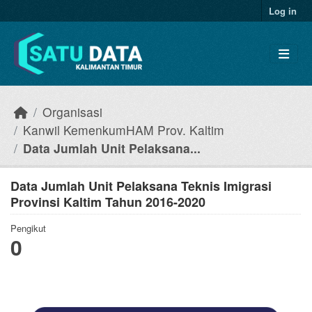
Skip to main content
Log in
Organisasi
Kanwil KemenkumHAM Prov. Kaltim
Data Jumlah Unit Pelaksana...
Data Jumlah Unit Pelaksana Teknis Imigrasi
Provinsi Kaltim Tahun 2016-2020
Pengikut
0