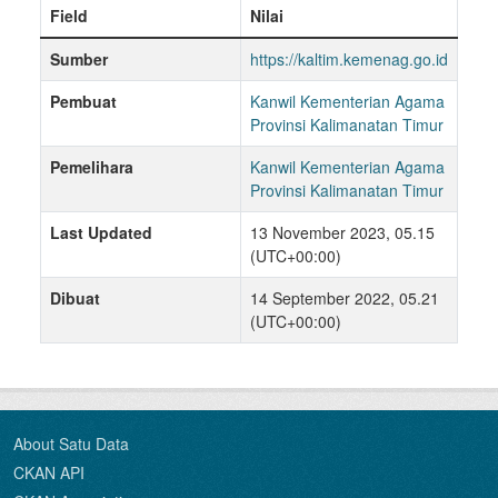
Field
Nilai
Sumber
https://kaltim.kemenag.go.id
Pembuat
Kanwil Kementerian Agama
Provinsi Kalimanatan Timur
Pemelihara
Kanwil Kementerian Agama
Provinsi Kalimanatan Timur
Last Updated
13 November 2023, 05.15
(UTC+00:00)
Dibuat
14 September 2022, 05.21
(UTC+00:00)
About Satu Data
CKAN API