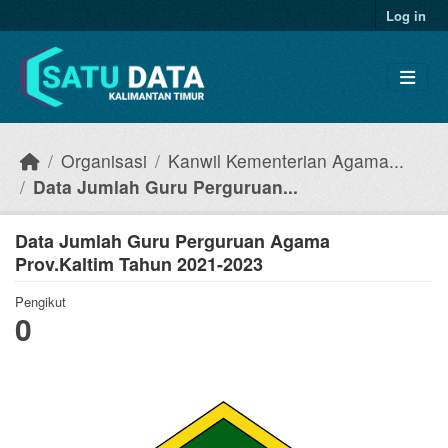
Skip to main content
Log in
Organisasi
Kanwil Kementerian Agama...
Data Jumlah Guru Perguruan...
Data Jumlah Guru Perguruan Agama
Prov.Kaltim Tahun 2021-2023
Pengikut
0