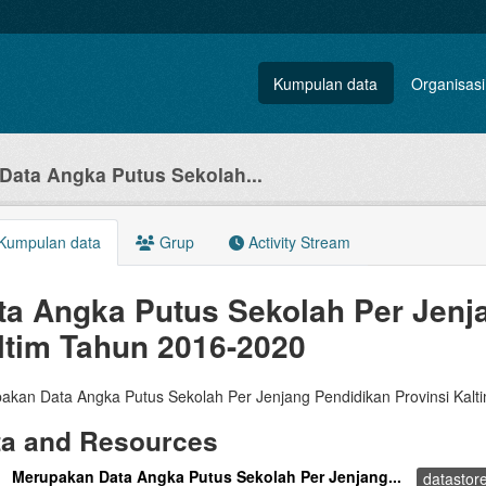
Kumpulan data
Organisasi
Data Angka Putus Sekolah...
Kumpulan data
Grup
Activity Stream
ta Angka Putus Sekolah Per Jenj
ltim Tahun 2016-2020
akan Data Angka Putus Sekolah Per Jenjang Pendidikan Provinsi Kal
ta and Resources
Merupakan Data Angka Putus Sekolah Per Jenjang...
datastor