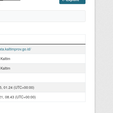
.
ata.kaltimprov.go.id/
 Kaltim
 Kaltim
5, 01.24 (UTC+00:00)
021, 08.43 (UTC+00:00)