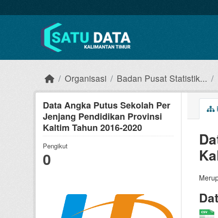
Skip to main content
Organisasi
Badan Pusat Statistik...
Data Angka Putus Sekolah Per
Jenjang Pendidikan Provinsi
Kaltim Tahun 2016-2020
Da
Pengikut
Ka
0
Merup
Da