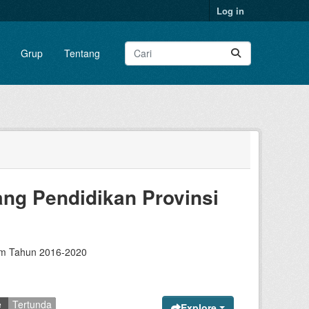
Log in
Grup
Tentang
ang Pendidikan Provinsi
tim Tahun 2016-2020
e
Tertunda
Explore