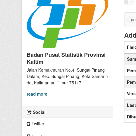
pe
Add
Fiel
Badan Pusat Statistik Provinsi
Sum
Kaltim
Jalan Kemakmuran No.4, Sungai Pinang
Pem
Dalam, Kec. Sungai Pinang, Kota Samarin
Peme
da, Kalimantan Timur 75117
Vers
read more
Las
Social
Dibu
Twitter