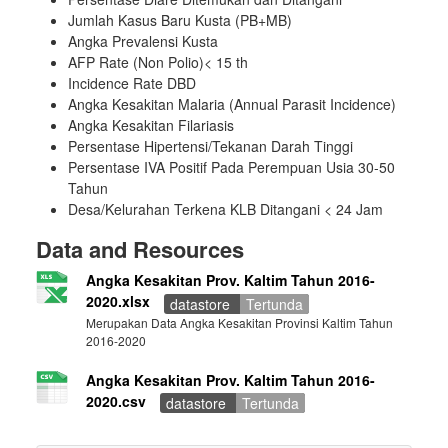
Jumlah Kasus Baru Kusta (PB+MB)
Angka Prevalensi Kusta
AFP Rate (Non Polio)< 15 th
Incidence Rate DBD
Angka Kesakitan Malaria (Annual Parasit Incidence)
Angka Kesakitan Filariasis
Persentase Hipertensi/Tekanan Darah Tinggi
Persentase IVA Positif Pada Perempuan Usia 30-50
Tahun
Desa/Kelurahan Terkena KLB Ditangani < 24 Jam
Data and Resources
Angka Kesakitan Prov. Kaltim Tahun 2016-
2020.xlsx
datastore
Tertunda
Merupakan Data Angka Kesakitan Provinsi Kaltim Tahun
2016-2020
Angka Kesakitan Prov. Kaltim Tahun 2016-
2020.csv
datastore
Tertunda