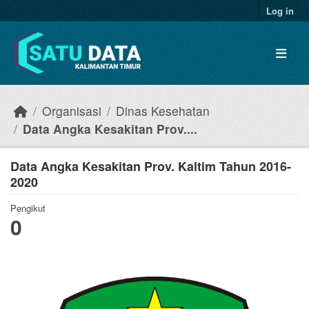
Skip to main content
Log in
Organisasi
Dinas Kesehatan
Data Angka Kesakitan Prov....
Data Angka Kesakitan Prov. Kaltim Tahun 2016-
2020
Pengikut
0