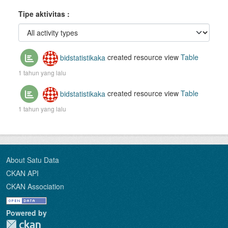
Tipe aktivitas
bidstatistikaka
created resource view
Table
1 tahun yang lalu
bidstatistikaka
created resource view
Table
1 tahun yang lalu
About Satu Data
CKAN API
CKAN Association
Powered by