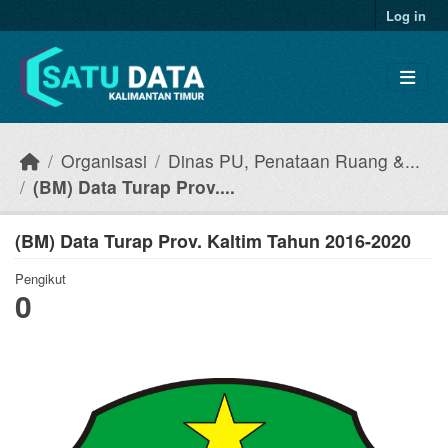
Skip to main content
Log in
Organisasi
Dinas PU, Penataan Ruang &...
(BM) Data Turap Prov....
(BM) Data Turap Prov. Kaltim Tahun 2016-2020
Pengikut
0